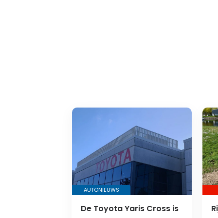
AUTONIEUWS
De Toyota Yaris Cross is
R