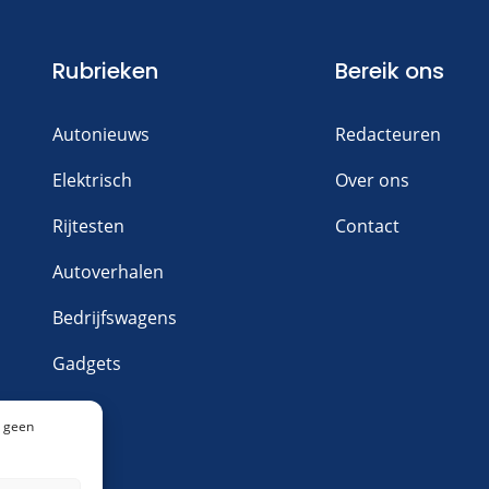
Rubrieken
Bereik ons
Autonieuws
Redacteuren
Elektrisch
Over ons
Rijtesten
Contact
Autoverhalen
Bedrijfswagens
Gadgets
n geen