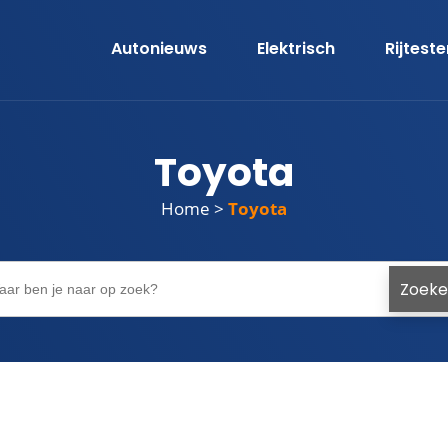
Autonieuws
Elektrisch
Rijtest
Toyota
Home
>
Toyota