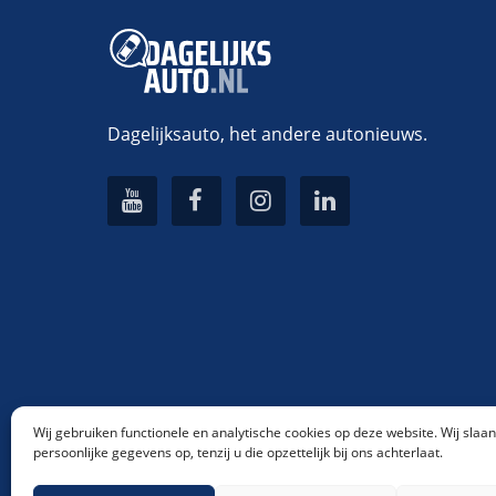
Dagelijksauto, het andere autonieuws.
Wij gebruiken functionele en analytische cookies op deze website. Wij slaa
persoonlijke gegevens op, tenzij u die opzettelijk bij ons achterlaat.