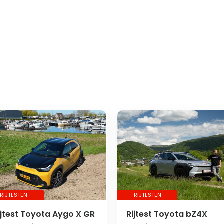
RIJTESTEN
RIJTESTEN
ijtest Toyota Aygo X GR
Rijtest Toyota bZ4X