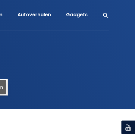
en
Autoverhalen
Gadgets