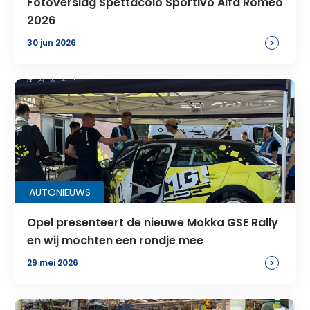
Fotoverslag Spettacolo Sportivo Alfa Romeo
2026
>
30 jun 2026
AUTONIEUWS
Opel presenteert de nieuwe Mokka GSE Rally
en wij mochten een rondje mee
>
29 mei 2026