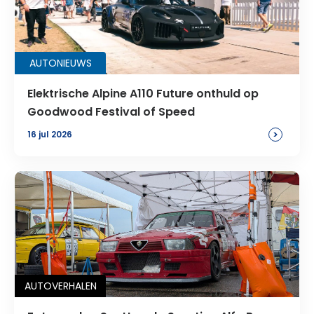
AUTONIEUWS
Elektrische Alpine A110 Future onthuld op
Goodwood Festival of Speed
>
16 jul 2026
AUTOVERHALEN