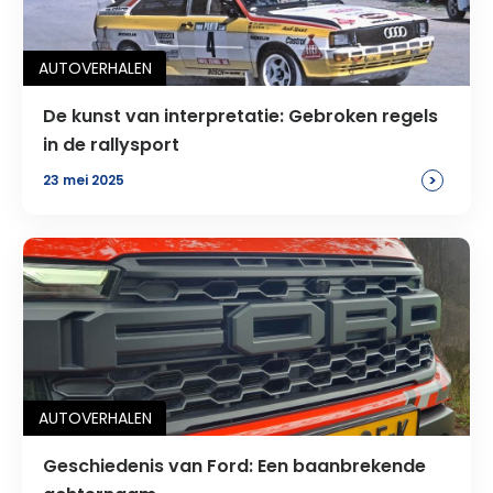
AUTOVERHALEN
De kunst van interpretatie: Gebroken regels
in de rallysport
>
23 mei 2025
AUTOVERHALEN
Geschiedenis van Ford: Een baanbrekende