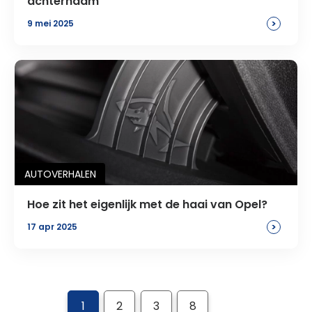
achternaam
>
9 mei 2025
AUTOVERHALEN
Hoe zit het eigenlijk met de haai van Opel?
>
17 apr 2025
1
2
3
8