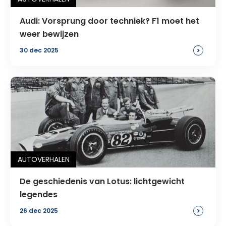
Audi: Vorsprung door techniek? F1 moet het
weer bewijzen
>
30 dec 2025
AUTOVERHALEN
De geschiedenis van Lotus: lichtgewicht
legendes
>
26 dec 2025