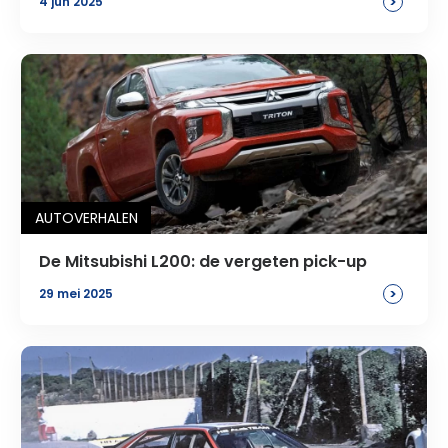
>
4 jun 2025
AUTOVERHALEN
De Mitsubishi L200: de vergeten pick-up
>
29 mei 2025