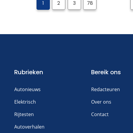
1
2
3
78
Rubrieken
Bereik ons
Autonieuws
Redacteuren
Elektrisch
Over ons
Rijtesten
Contact
Autoverhalen