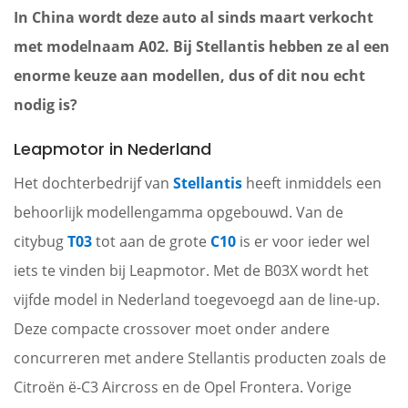
In China wordt deze auto al sinds maart verkocht
met modelnaam A02. Bij Stellantis hebben ze al een
enorme keuze aan modellen, dus of dit nou echt
nodig is?
Leapmotor in Nederland
Het dochterbedrijf van
Stellantis
heeft inmiddels een
behoorlijk modellengamma opgebouwd. Van de
citybug
T03
tot aan de grote
C10
is er voor ieder wel
iets te vinden bij Leapmotor. Met de B03X wordt het
vijfde model in Nederland toegevoegd aan de line-up.
Deze compacte crossover moet onder andere
concurreren met andere Stellantis producten zoals de
Citroën ë-C3 Aircross en de Opel Frontera. Vorige