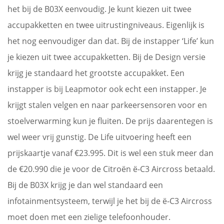
het bij de B03X eenvoudig. Je kunt kiezen uit twee
accupakketten en twee uitrustingniveaus. Eigenlijk is
het nog eenvoudiger dan dat. Bij de instapper ‘Life’ kun
je kiezen uit twee accupakketten. Bij de Design versie
krijg je standaard het grootste accupakket. Een
instapper is bij Leapmotor ook echt een instapper. Je
krijgt stalen velgen en naar parkeersensoren voor en
stoelverwarming kun je fluiten. De prijs daarentegen is
wel weer vrij gunstig. De Life uitvoering heeft een
prijskaartje vanaf €23.995. Dit is wel een stuk meer dan
de €20.990 die je voor de Citroën ë-C3 Aircross betaald.
Bij de B03X krijg je dan wel standaard een
infotainmentsysteem, terwijl je het bij de ë-C3 Aircross
moet doen met een zielige telefoonhouder.