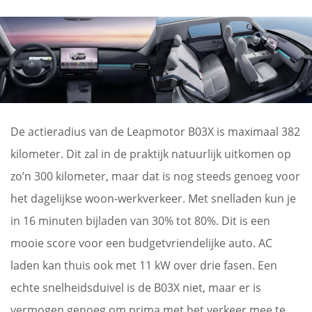
De actieradius van de Leapmotor B03X is maximaal 382
kilometer. Dit zal in de praktijk natuurlijk uitkomen op
zo’n 300 kilometer, maar dat is nog steeds genoeg voor
het dagelijkse woon-werkverkeer. Met snelladen kun je
in 16 minuten bijladen van 30% tot 80%. Dit is een
mooie score voor een budgetvriendelijke auto. AC
laden kan thuis ook met 11 kW over drie fasen. Een
echte snelheidsduivel is de B03X niet, maar er is
vermogen genoeg om prima met het verkeer mee te