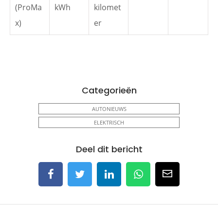
(ProMa
kWh
kilomet
x)
er
Categorieën
AUTONIEUWS
ELEKTRISCH
Deel dit bericht