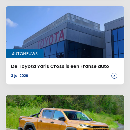
Site
Voeg een reactie toe
AUTONIEUWS
Alternative:
De Toyota Yaris Cross is een Franse auto
>
3 jul 2026