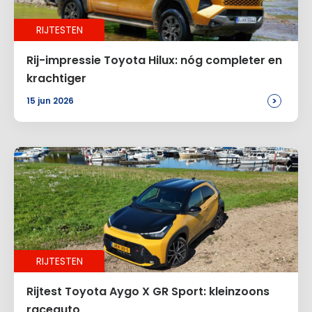
RIJTESTEN
Rij-impressie Toyota Hilux: nóg completer en
krachtiger
>
15 jun 2026
RIJTESTEN
Rijtest Toyota Aygo X GR Sport: kleinzoons
raceauto