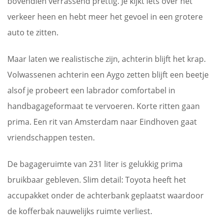
bovendien verrassend prettig. Je kijkt iets over het
verkeer heen en hebt meer het gevoel in een grotere
auto te zitten.
Maar laten we realistische zijn, achterin blijft het krap.
Volwassenen achterin een Aygo zetten blijft een beetje
alsof je probeert een labrador comfortabel in
handbagageformaat te vervoeren. Korte ritten gaan
prima. Een rit van Amsterdam naar Eindhoven gaat
vriendschappen testen.
De bagageruimte van 231 liter is gelukkig prima
bruikbaar gebleven. Slim detail: Toyota heeft het
accupakket onder de achterbank geplaatst waardoor
de kofferbak nauwelijks ruimte verliest.