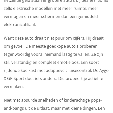
hetzelfde geld staan er grotere auto’s bij dealers. Soms
zelfs elektrische modellen met meer ruimte, meer
vermogen en meer schermen dan een gemiddeld
elektronicafiliaal.
Want deze auto draait niet puur om cijfers. Hij draait
om gevoel. De meeste goedkope auto’s proberen
tegenwoordig vooral niemand lastig te vallen. Ze zijn
stil, verstandig en compleet emotieloos. Een soort
rijdende koelkast met adaptieve cruisecontrol. De Aygo
X GR Sport doet iets anders. Die probeert je actief te
vermaken.
Niet met absurde snelheden of kinderachtige pops-
and-bangs uit de uitlaat, maar met kleine dingen. Een