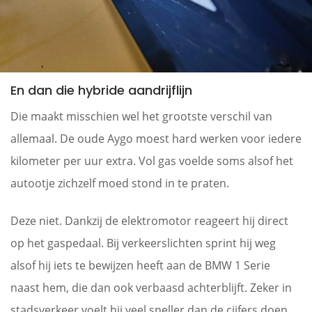
En dan die hybride aandrijflijn
Die maakt misschien wel het grootste verschil van
allemaal. De oude Aygo moest hard werken voor iedere
kilometer per uur extra. Vol gas voelde soms alsof het
autootje zichzelf moed stond in te praten.
Deze niet. Dankzij de elektromotor reageert hij direct
op het gaspedaal. Bij verkeerslichten sprint hij weg
alsof hij iets te bewijzen heeft aan de BMW 1 Serie
naast hem, die dan ook verbaasd achterblijft. Zeker in
stadsverkeer voelt hij veel sneller dan de cijfers doen