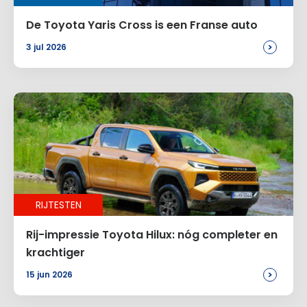
De Toyota Yaris Cross is een Franse auto
>
3 jul 2026
RIJTESTEN
Rij-impressie Toyota Hilux: nóg completer en
krachtiger
>
15 jun 2026