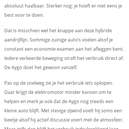
absoluut haalbaar. Sterker nog: je hoeft er niet eens je
best voor te doen.
Dat is misschien wel het knappe aan deze hybride
aandrijflijn. Sommige zuinige auto’s voelen alsof je
constant een economie-examen aan het afleggen bent.
Iedere verkeerde beweging straft het verbruik direct af.
De Aygo doet het gewoon vanzelf.
Pas op de snelweg zie je het verbruik iets oplopen.
Daar krijgt de elektromotor minder kansen om te
helpen en merk je ook dat de Aygo nog steeds een
kleine auto blijft. Met stevige zijwind voelt hij soms een
beetje alsof hij actief discussie voert met de atmosfeer.
Maar zelfs dan blijft het verbruik indrukwekkend laag.