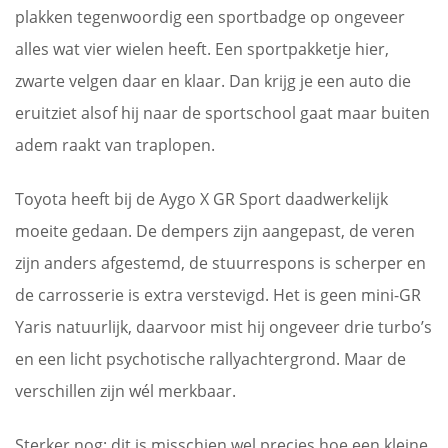
plakken tegenwoordig een sportbadge op ongeveer
alles wat vier wielen heeft. Een sportpakketje hier,
zwarte velgen daar en klaar. Dan krijg je een auto die
eruitziet alsof hij naar de sportschool gaat maar buiten
adem raakt van traplopen.
Toyota heeft bij de Aygo X GR Sport daadwerkelijk
moeite gedaan. De dempers zijn aangepast, de veren
zijn anders afgestemd, de stuurrespons is scherper en
de carrosserie is extra verstevigd. Het is geen mini-GR
Yaris natuurlijk, daarvoor mist hij ongeveer drie turbo’s
en een licht psychotische rallyachtergrond. Maar de
verschillen zijn wél merkbaar.
Sterker nog: dit is misschien wel precies hoe een kleine