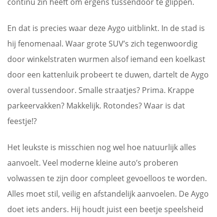
continu zin heeft om ergens tussendoor te glippen.
En dat is precies waar deze Aygo uitblinkt. In de stad is
hij fenomenaal. Waar grote SUV’s zich tegenwoordig
door winkelstraten wurmen alsof iemand een koelkast
door een kattenluik probeert te duwen, dartelt de Aygo
overal tussendoor. Smalle straatjes? Prima. Krappe
parkeervakken? Makkelijk. Rotondes? Waar is dat
feestje!?
Het leukste is misschien nog wel hoe natuurlijk alles
aanvoelt. Veel moderne kleine auto’s proberen
volwassen te zijn door compleet gevoelloos te worden.
Alles moet stil, veilig en afstandelijk aanvoelen. De Aygo
doet iets anders. Hij houdt juist een beetje speelsheid