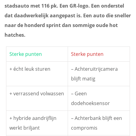
stadsauto met 116 pk. Een GR-logo. Een onderstel
dat daadwerkelijk aangepast is. Een auto die sneller
naar de honderd sprint dan sommige oude hot
hatches.
Sterke punten
Sterke punten
+ écht leuk sturen
– Achteruitrijcamera
blijft matig
+ verrassend volwassen
– Geen
dodehoeksensor
+ hybride aandrijflijn
– Achterbank blijft een
werkt briljant
compromis