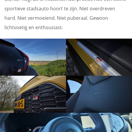
sportieve stadsauto hoort te zijn. Niet overdreven
hard. Niet vermoeiend. Niet puberaal. Gewoon
lichtvoetig en enthousiast.