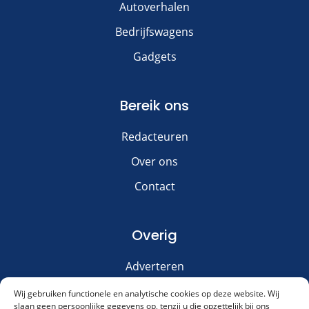
Autoverhalen
Bedrijfswagens
Gadgets
Bereik ons
Redacteuren
Over ons
Contact
Overig
Adverteren
Disclaimer
Wij gebruiken functionele en analytische cookies op deze website. Wij
slaan geen persoonlijke gegevens op, tenzij u die opzettelijk bij ons