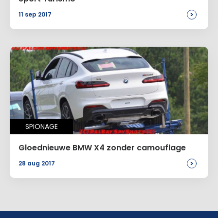
>
11 sep 2017
SPIONAGE
Gloednieuwe BMW X4 zonder camouflage
>
28 aug 2017