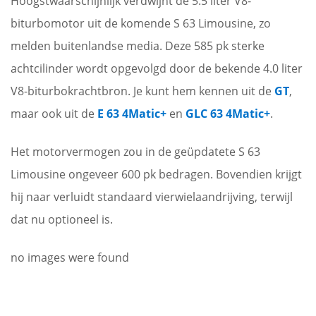
Hoogstwaarschijnlijk verdwijnt de 5.5 liter V8-
biturbomotor uit de komende S 63 Limousine, zo
melden buitenlandse media. Deze 585 pk sterke
achtcilinder wordt opgevolgd door de bekende 4.0 liter
V8-biturbokrachtbron. Je kunt hem kennen uit de
GT
,
maar ook uit de
E 63 4Matic+
en
GLC 63 4Matic+
.
Het motorvermogen zou in de geüpdatete S 63
Limousine ongeveer 600 pk bedragen. Bovendien krijgt
hij naar verluidt standaard vierwielaandrijving, terwijl
dat nu optioneel is.
no images were found