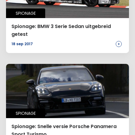
SPIONAGE
Spionage: BMW 3 Serie Sedan uitgebreid
getest
>
18 sep 2017
SPIONAGE
Spionage: Snelle versie Porsche Panamera
Sport Turismo