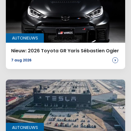
AUTONIEUWS
Nieuw: 2026 Toyota GR Yaris Sébastien Ogier
>
7 aug 2026
AUTONIEUWS