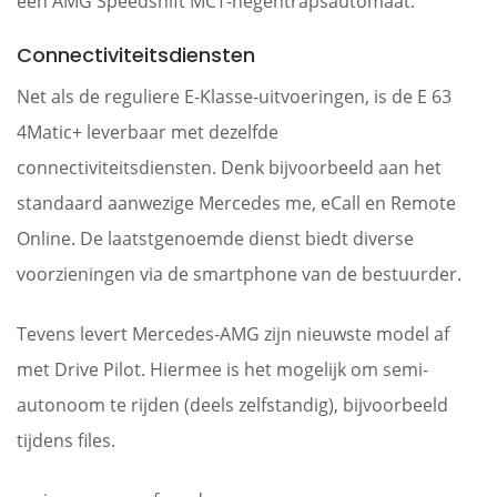
een AMG Speedshift MCT-negentrapsautomaat.
Connectiviteitsdiensten
Net als de reguliere E-Klasse-uitvoeringen, is de E 63
4Matic+ leverbaar met dezelfde
connectiviteitsdiensten. Denk bijvoorbeeld aan het
standaard aanwezige Mercedes me, eCall en Remote
Online. De laatstgenoemde dienst biedt diverse
voorzieningen via de smartphone van de bestuurder.
Tevens levert Mercedes-AMG zijn nieuwste model af
met Drive Pilot. Hiermee is het mogelijk om semi-
autonoom te rijden (deels zelfstandig), bijvoorbeeld
tijdens files.