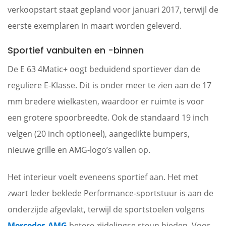
verkoopstart staat gepland voor januari 2017, terwijl de
eerste exemplaren in maart worden geleverd.
Sportief vanbuiten en -binnen
De E 63 4Matic+ oogt beduidend sportiever dan de
reguliere E-Klasse. Dit is onder meer te zien aan de 17
mm bredere wielkasten, waardoor er ruimte is voor
een grotere spoorbreedte. Ook de standaard 19 inch
velgen (20 inch optioneel), aangedikte bumpers,
nieuwe grille en AMG-logo’s vallen op.
Het interieur voelt eveneens sportief aan. Het met
zwart leder beklede Performance-sportstuur is aan de
onderzijde afgevlakt, terwijl de sportstoelen volgens
Mercedes-AMG
betere zijdelingse steun bieden. Voor