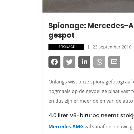
Spionage: Mercedes-A
gespot
23 september 2016
SPIONAGE
Onlangs wist onze spionagefotograaf
nogmaals op de gevoelige plaat vast t
en dus zijn er meer delen van de auto
4.0 liter V8-biturbo neemt stok
Mercedes-AMG
zal vanaf de nieuwe g