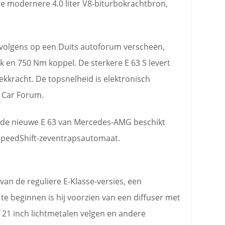
e modernere 4.0 liter V8-biturbokrachtbron,
rvolgens op een Duits autoforum verscheen,
k en 750 Nm koppel. De sterkere E 63 S levert
ekkracht. De topsnelheid is elektronisch
 Car Forum.
 de nieuwe E 63 van Mercedes-AMG beschikt
 SpeedShift-zeventrapsautomaat.
van de reguliere E-Klasse-versies, een
te beginnen is hij voorzien van een diffuser met
f 21 inch lichtmetalen velgen en andere