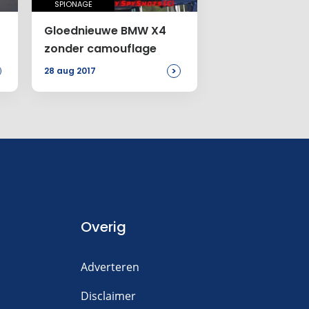
SPIONAGE
Gloednieuwe BMW X4
zonder camouflage
>
28 aug 2017
Overig
Adverteren
Disclaimer