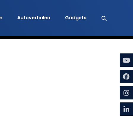
en
Autoverhalen
Gadgets