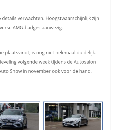
 details verwachten. Hoogstwaarschijnlijk zijn
diverse AMG-badges aanwezig.
plaatsvindt, is nog niet helemaal duidelijk.
ieveling volgende week tijdens de Autosalon
es Auto Show in november ook voor de hand.