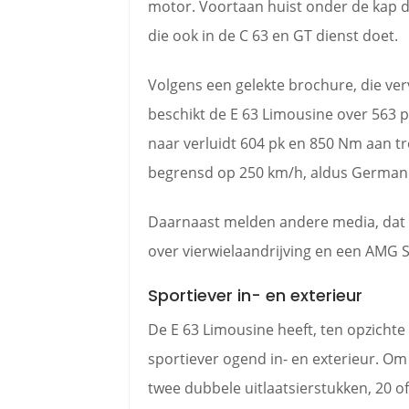
motor. Voortaan huist onder de kap d
die ook in de C 63 en GT dienst doet.
Volgens een gelekte brochure, die ve
beschikt de E 63 Limousine over 563 p
naar verluidt 604 pk en 850 Nm aan tr
begrensd op 250 km/h, aldus German
Daarnaast melden andere media, dat
over vierwielaandrijving en een AMG
Sportiever in- en exterieur
De E 63 Limousine heeft, ten opzichte 
sportiever ogend in- en exterieur. Om 
twee dubbele uitlaatsierstukken, 20 o