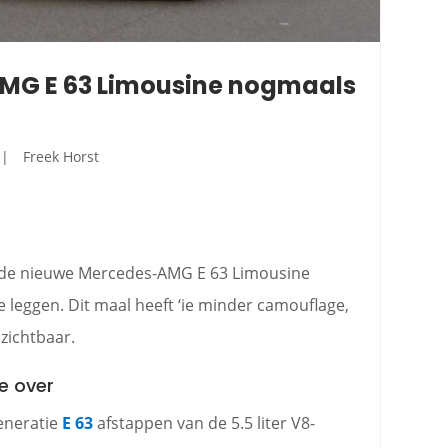
MG E 63 Limousine nogmaals
Freek Horst
 de nieuwe Mercedes-AMG E 63 Limousine
e leggen. Dit maal heeft ‘ie minder camouflage,
 zichtbaar.
je over
eneratie
E 63
afstappen van de 5.5 liter V8-