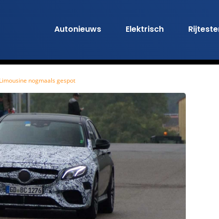
Autonieuws
Elektrisch
Rijtest
Limousine nogmaals gespot