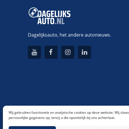
Dagelijksauto, het andere autonieuws.
Wij gebruiken functionele en analytische cookies op deze website. Wij slaa
persoonlijke gegevens op, tenzij u die opzettelijk bij ons achterlaat.