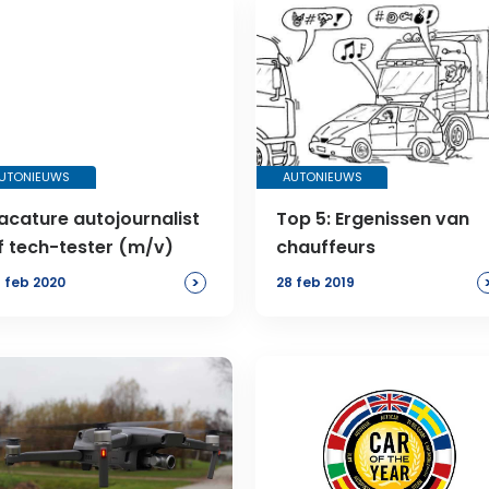
UTONIEUWS
AUTONIEUWS
acature autojournalist
Top 5: Ergenissen van
f tech-tester (m/v)
chauffeurs
>
 feb 2020
28 feb 2019