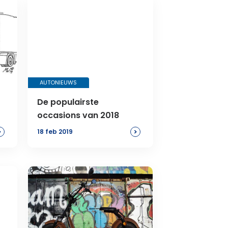
AUTONIEUWS
De populairste
occasions van 2018
>
>
18 feb 2019