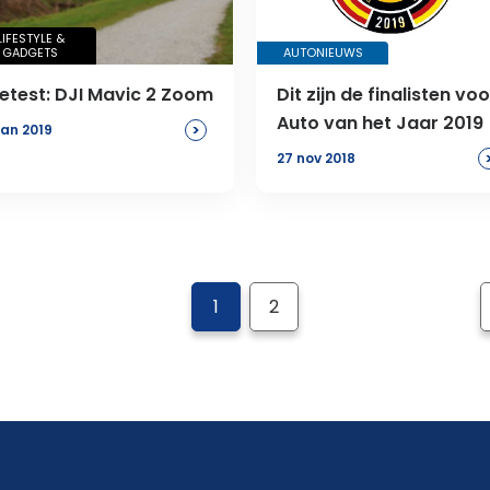
LIFESTYLE &
GADGETS
AUTONIEUWS
etest: DJI Mavic 2 Zoom
Dit zijn de finalisten voo
Auto van het Jaar 2019
>
jan 2019
27 nov 2018
1
2