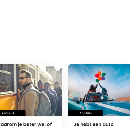
OVERIG
OVERIG
aarom je beter wel of
Je hebt een auto