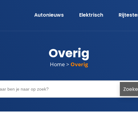
Autonieuws
Elektrisch
Rijtest
Overig
Home
>
Overig