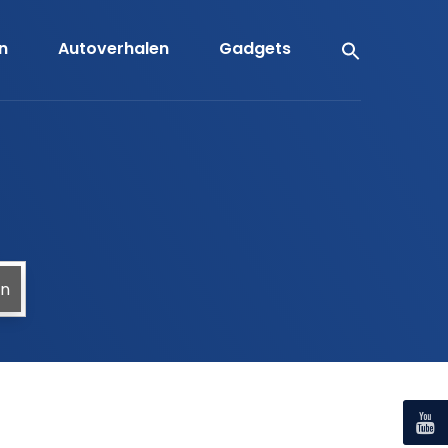
en
Autoverhalen
Gadgets