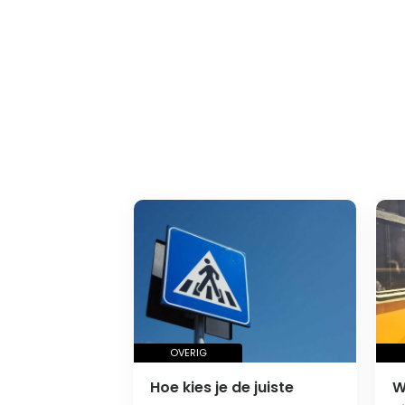
OVERIG
Hoe kies je de juiste
W