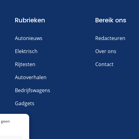
Rubrieken
Bereik ons
Autonieuws
Redacteuren
Elektrisch
Over ons
Rijtesten
Contact
Autoverhalen
Bedrijfswagens
Gadgets
n geen