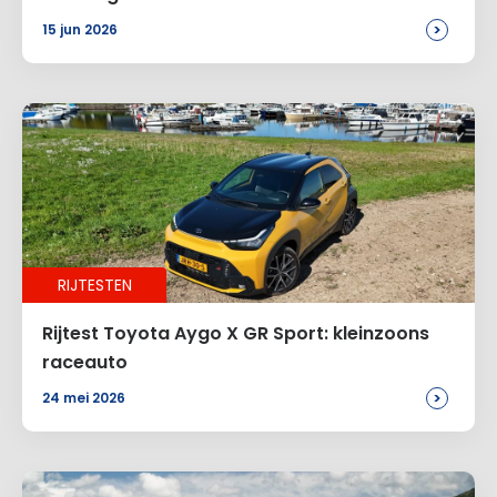
>
15 jun 2026
RIJTESTEN
Rijtest Toyota Aygo X GR Sport: kleinzoons
raceauto
>
24 mei 2026