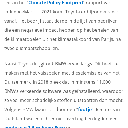
Ook in het ‘
Climate Policy Footprint
’-rapport van
InfluenceMap uit 2021 komt Toyota er bijzonder slecht
vanaf. Het bedrijf staat derde in de lijst van bedrijven
die een negatieve impact hebben op het behalen van
de klimaatdoelen uit het klimaatakkoord van Parijs, na
twee oliemaatschappijen.
Naast Toyota krijgt ook BMW ervan langs. Dit heeft te
maken met het valsspelen met dieselemissies van het
Duitse merk. In 2018 bleek dat in minstens 11.000
BMW’s verkeerde software was geïnstalleerd, waardoor
ze veel meer schadelijke stoffen uitstootten dan mocht.
Volgens BMW kwam dit door een “
foutje
“. Rechters in
Duitsland waren echter niet overtuigd en legden een
boete van 8,5 miljoen Euro
op.