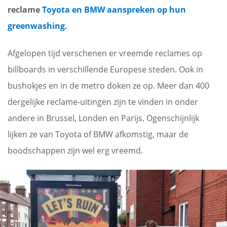
reclame
Toyota en BMW aanspreken op hun
greenwashing
.
Afgelopen tijd verschenen er vreemde reclames op
billboards in verschillende Europese steden. Ook in
bushokjes en in de metro doken ze op. Meer dan 400
dergelijke reclame-uitingen zijn te vinden in onder
andere in Brussel, Londen en Parijs. Ogenschijnlijk
lijken ze van Toyota of BMW afkomstig, maar de
boodschappen zijn wel erg vreemd.