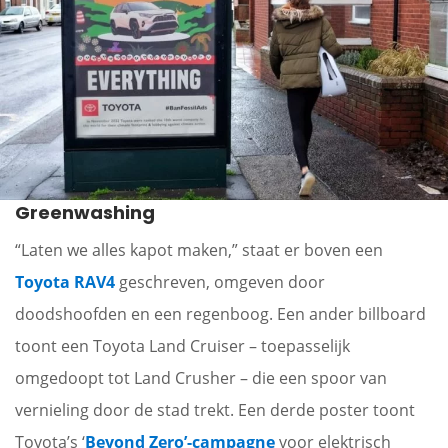
Greenwashing
“Laten we alles kapot maken,” staat er boven een
Toyota RAV4
geschreven, omgeven door
doodshoofden en een regenboog. Een ander billboard
toont een Toyota Land Cruiser – toepasselijk
omgedoopt tot Land Crusher – die een spoor van
vernieling door de stad trekt. Een derde poster toont
Toyota’s ‘
Beyond Zero’-campagne
voor elektrisch