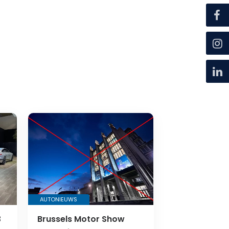
AUTONIEUWS
3
Brussels Motor Show