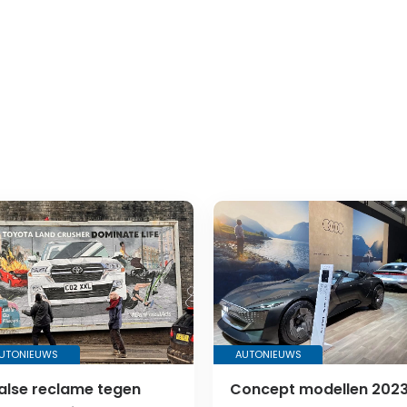
UTONIEUWS
AUTONIEUWS
alse reclame tegen
Concept modellen 202