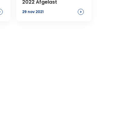
2022 Afgelast
>
>
29 nov 2021