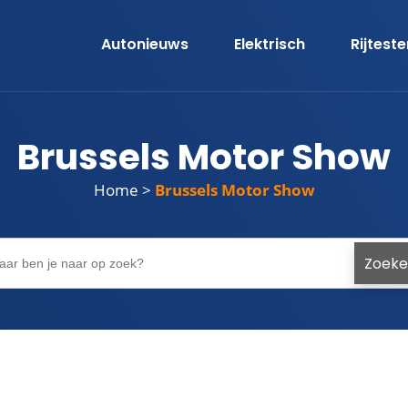
Autonieuws
Elektrisch
Rijtest
Brussels Motor Show
Home
>
Brussels Motor Show