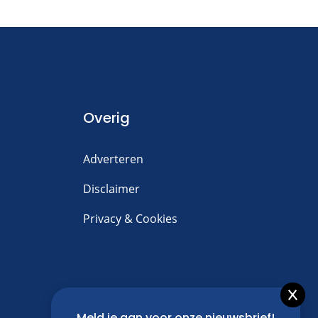
Overig
Adverteren
Disclaimer
Privacy & Cookies
Meld je aan voor onze nieuwsbrief!