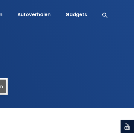
en
Autoverhalen
Gadgets