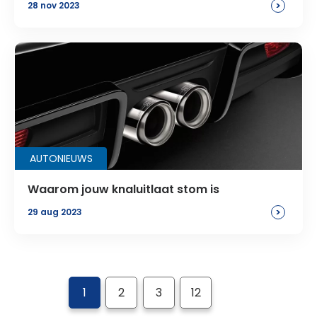
>
28 nov 2023
AUTONIEUWS
Waarom jouw knaluitlaat stom is
>
29 aug 2023
1
2
3
12