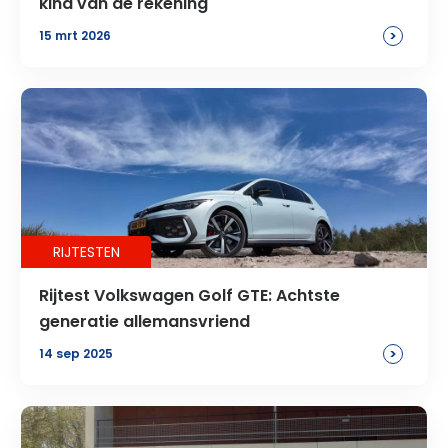
kind van de rekening
>
15 mrt 2026
RIJTESTEN
Rijtest Volkswagen Golf GTE: Achtste
generatie allemansvriend
>
14 sep 2025