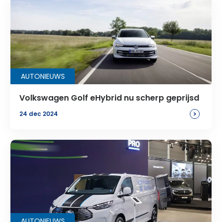
AUTONIEUWS
Volkswagen Golf eHybrid nu scherp geprijsd
>
24 dec 2024
AUTONIEUWS