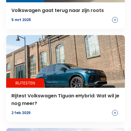
Volkswagen gaat terug naar zijn roots
>
5 mrt 2025
RIJTESTEN
Rijtest Volkswagen Tiguan eHybrid: Wat wil je
nog meer?
>
2 feb 2025