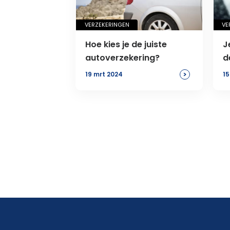
VERZEKERINGEN
VE
Hoe kies je de juiste
J
autoverzekering?
d
d
>
19 mrt 2024
15