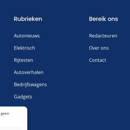
Rubrieken
Bereik ons
Autonieuws
Redacteuren
Elektrisch
Over ons
Rijtesten
Contact
Autoverhalen
Bedrijfswagens
Gadgets
n geen