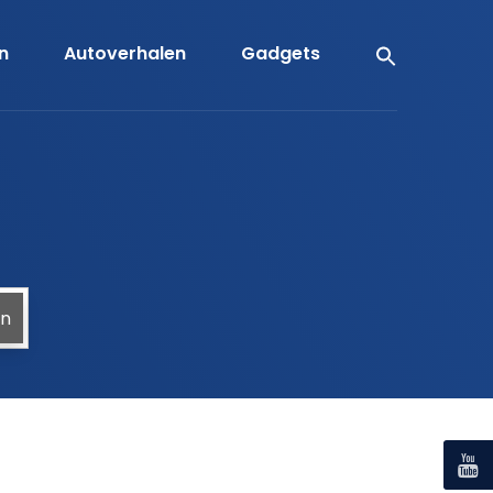
en
Autoverhalen
Gadgets