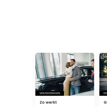
VERZEKERINGEN
VE
Zo werkt
G