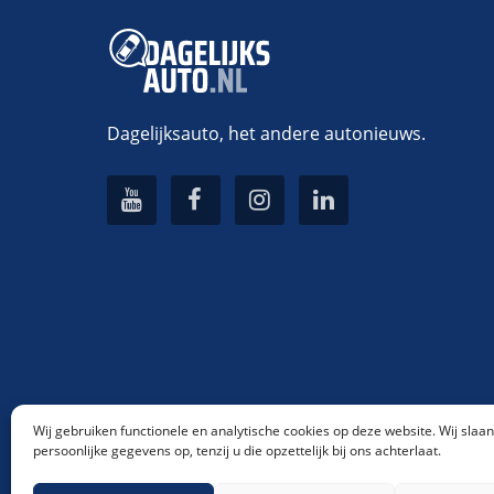
Dagelijksauto, het andere autonieuws.
Wij gebruiken functionele en analytische cookies op deze website. Wij slaa
persoonlijke gegevens op, tenzij u die opzettelijk bij ons achterlaat.