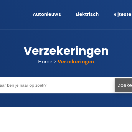
Autonieuws
Elektrisch
Rijtest
Verzekeringen
Home
>
Verzekeringen