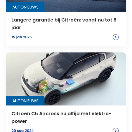
AUTONIEUWS
Langere garantie bij Citroën: vanaf nu tot 8
jaar
>
15 jan 2025
AUTONIEUWS
Citroën C5 Aircross nu altijd met elektro-
power
>
20 sep 2024