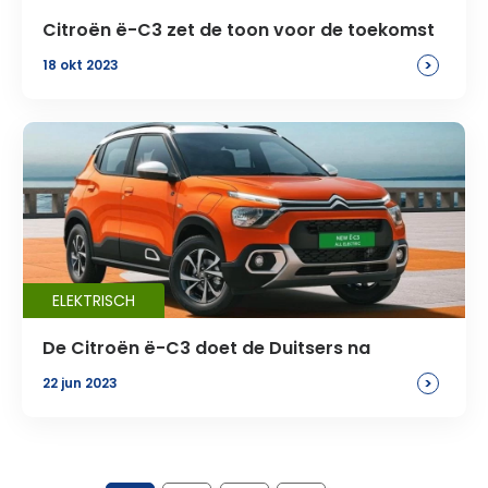
Citroën ë-C3 zet de toon voor de toekomst
>
18 okt 2023
ELEKTRISCH
De Citroën ë-C3 doet de Duitsers na
>
22 jun 2023