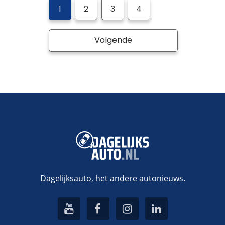
1
2
3
4
Volgende
Dagelijksauto, het andere autonieuws.