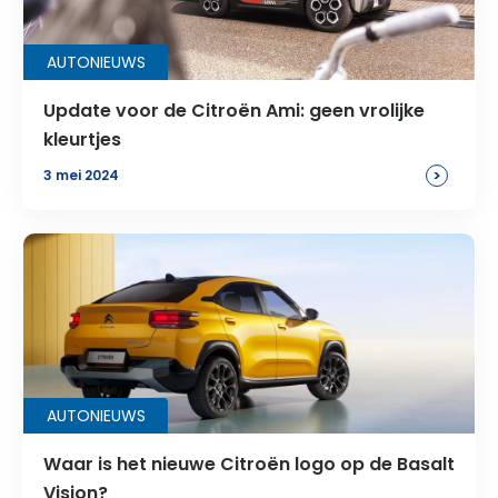
AUTONIEUWS
Update voor de Citroën Ami: geen vrolijke
kleurtjes
>
3 mei 2024
AUTONIEUWS
Waar is het nieuwe Citroën logo op de Basalt
Vision?