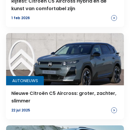
Rijtest: Citroën C5 Aircross Hybrid en de
kunst van comfortabel zijn
>
1 feb 2026
AUTONIEUWS
Nieuwe Citroën C5 Aircross: groter, zachter,
slimmer
>
22 jul 2025