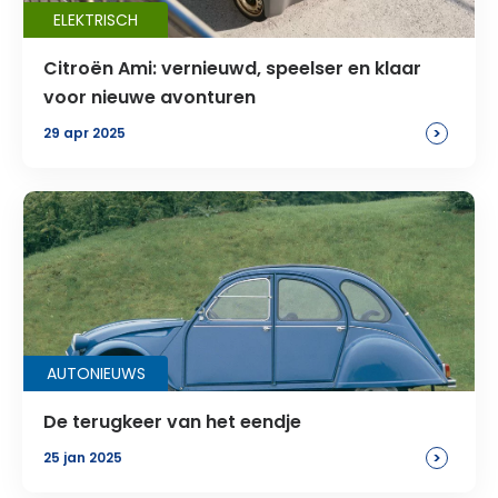
ELEKTRISCH
Citroën Ami: vernieuwd, speelser en klaar
voor nieuwe avonturen
>
29 apr 2025
AUTONIEUWS
De terugkeer van het eendje
>
25 jan 2025