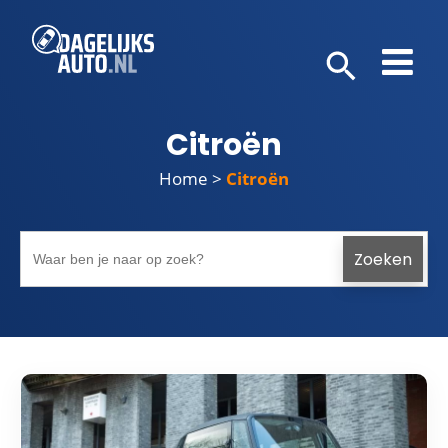
Citroën
Home
>
Citroën