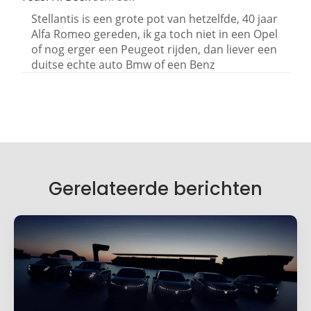
Stellantis is een grote pot van hetzelfde, 40 jaar
Alfa Romeo gereden, ik ga toch niet in een Opel
of nog erger een Peugeot rijden, dan liever een
duitse echte auto Bmw of een Benz
Geef een reactie
Je e-mailadres wordt niet gepubliceerd.
Vereiste velden zijn gemarkeerd met
*
Je reactie
*
Gerelateerde berichten
Naam
*