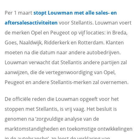
Per 1 maart
stopt Louwman met alle sales- en
aftersalesactiviteiten
voor Stellantis. Louwman voert
de merken Opel en Peugeot op vijf locaties: in Breda,
Goes, Naaldwijk, Ridderkerk en Rotterdam. Klanten
moeten na die datum naar andere autobedrijven.
Louwman verwacht dat Stellantis andere partijen zal
aanwijzen, die de vertegenwoordiging van Opel,
Peugeot en andere Stellantis-merken zal overnemen.
De officiële reden die Louwman opgeeft voor het
stoppen met Stellantis, is vrij vaag. Het besluit is
genomen na ‘zorgvuldige analyse van de
marktomstandigheden en toekomstige ontwikkelingen
in de autobranche’, zo leest de verklaring van