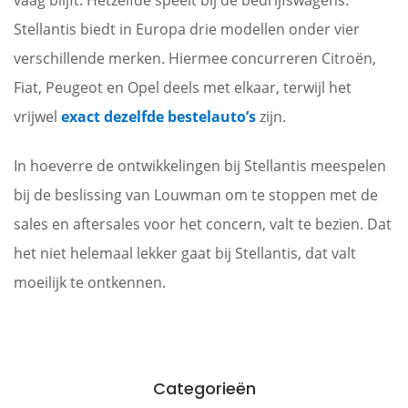
vaag blijft. Hetzelfde speelt bij de bedrijfswagens:
Stellantis biedt in Europa drie modellen onder vier
verschillende merken. Hiermee concurreren Citroën,
Fiat, Peugeot en Opel deels met elkaar, terwijl het
vrijwel
exact dezelfde bestelauto’s
zijn.
In hoeverre de ontwikkelingen bij Stellantis meespelen
bij de beslissing van Louwman om te stoppen met de
sales en aftersales voor het concern, valt te bezien. Dat
het niet helemaal lekker gaat bij Stellantis, dat valt
moeilijk te ontkennen.
Categorieën