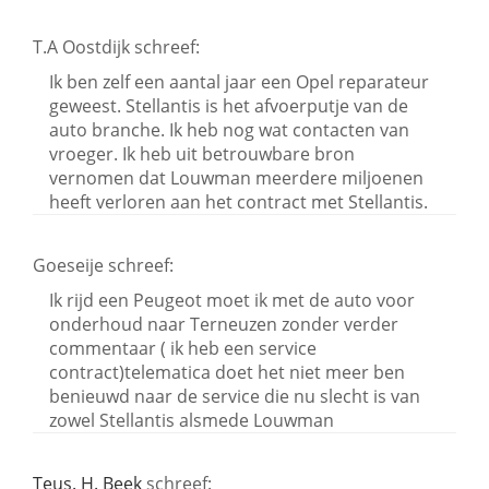
T.A Oostdijk
schreef:
Ik ben zelf een aantal jaar een Opel reparateur
geweest. Stellantis is het afvoerputje van de
auto branche. Ik heb nog wat contacten van
vroeger. Ik heb uit betrouwbare bron
vernomen dat Louwman meerdere miljoenen
heeft verloren aan het contract met Stellantis.
Goeseije
schreef:
Ik rijd een Peugeot moet ik met de auto voor
onderhoud naar Terneuzen zonder verder
commentaar ( ik heb een service
contract)telematica doet het niet meer ben
benieuwd naar de service die nu slecht is van
zowel Stellantis alsmede Louwman
Teus. H. Beek
schreef: