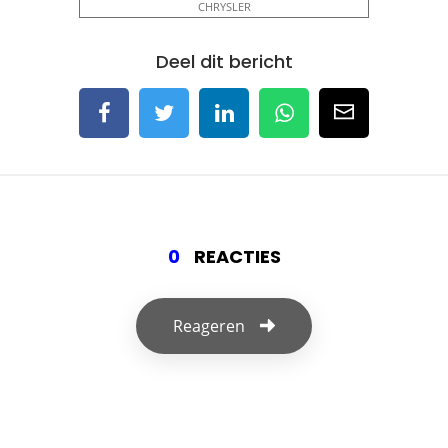
CHRYSLER
Deel dit bericht
0
REACTIES
Reageren
Geef een reactie