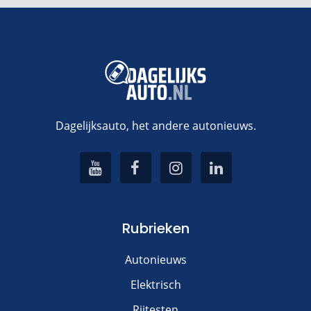
Voeg een reactie toe
Alternative:
Dagelijksauto, het andere autonieuws.
Rubrieken
Autonieuws
Elektrisch
Rijtesten