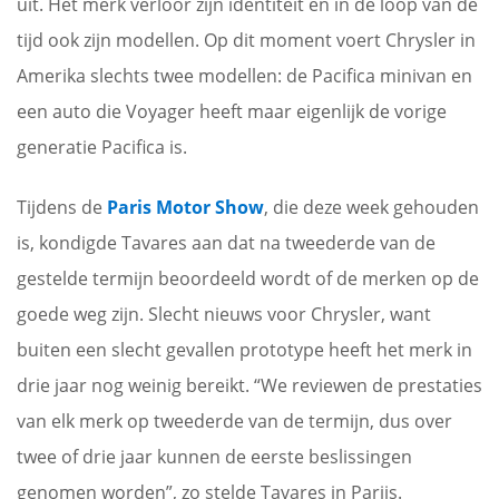
uit. Het merk verloor zijn identiteit en in de loop van de
tijd ook zijn modellen. Op dit moment voert Chrysler in
Amerika slechts twee modellen: de Pacifica minivan en
een auto die Voyager heeft maar eigenlijk de vorige
generatie Pacifica is.
Tijdens de
Paris Motor Show
, die deze week gehouden
is, kondigde Tavares aan dat na tweederde van de
gestelde termijn beoordeeld wordt of de merken op de
goede weg zijn. Slecht nieuws voor Chrysler, want
buiten een slecht gevallen prototype heeft het merk in
drie jaar nog weinig bereikt. “We reviewen de prestaties
van elk merk op tweederde van de termijn, dus over
twee of drie jaar kunnen de eerste beslissingen
genomen worden”, zo stelde Tavares in Parijs.