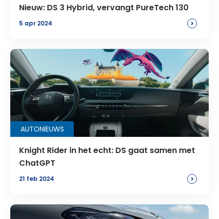
Nieuw: DS 3 Hybrid, vervangt PureTech 130
>
5 apr 2024
AUTONIEUWS
Knight Rider in het echt: DS gaat samen met
ChatGPT
>
21 feb 2024