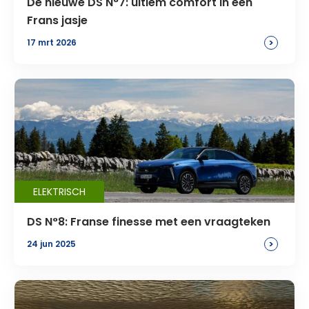
De nieuwe DS N°7: ultiem comfort in een
Frans jasje
>
17 mrt 2026
ELEKTRISCH
DS N°8: Franse finesse met een vraagteken
>
24 jun 2025