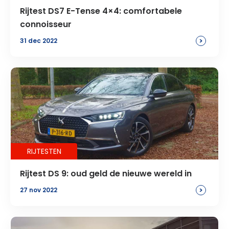
Rijtest DS7 E-Tense 4×4: comfortabele
connoisseur
>
31 dec 2022
RIJTESTEN
Rijtest DS 9: oud geld de nieuwe wereld in
>
27 nov 2022