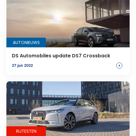
AUTONIEUWS
DS Automobiles update DS7 Crossback
>
27 jun 2022
RIJTESTEN