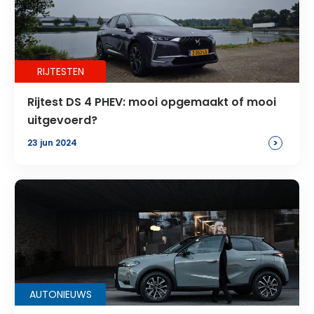
RIJTESTEN
Rijtest DS 4 PHEV: mooi opgemaakt of mooi
uitgevoerd?
>
23 jun 2024
AUTONIEUWS