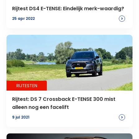
Rijtest DS4 E-TENSE: Eindelijk merk-waardig?
>
25 apr 2022
RIJTESTEN
Rijtest: DS 7 Crossback E-TENSE 300 mist
alleen nog een facelift
>
9 jul 2021