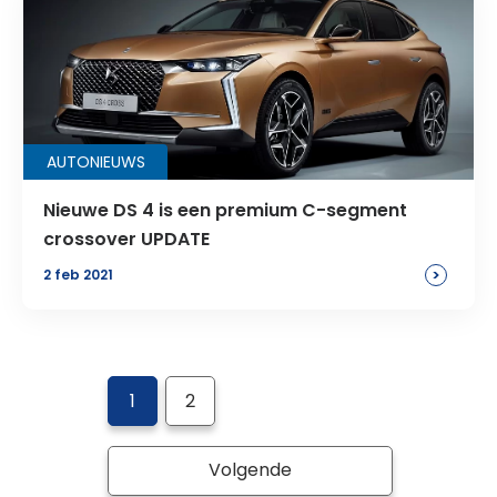
AUTONIEUWS
Nieuwe DS 4 is een premium C-segment
crossover UPDATE
>
2 feb 2021
1
2
Volgende