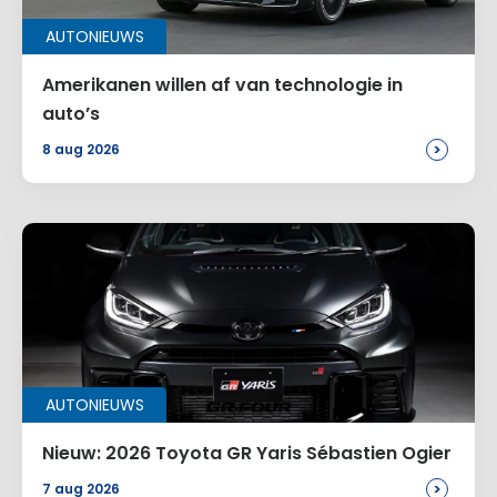
AUTONIEUWS
E-mail
*
Amerikanen willen af van technologie in
auto’s
>
8 aug 2026
Site
Voeg een reactie toe
Alternative:
AUTONIEUWS
Nieuw: 2026 Toyota GR Yaris Sébastien Ogier
>
7 aug 2026