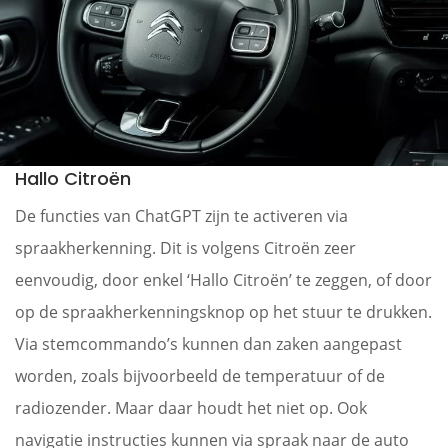
Hallo Citroën
De functies van ChatGPT zijn te activeren via
spraakherkenning. Dit is volgens Citroën zeer
eenvoudig, door enkel ‘Hallo Citroën’ te zeggen, of door
op de spraakherkenningsknop op het stuur te drukken.
Via stemcommando’s kunnen dan zaken aangepast
worden, zoals bijvoorbeeld de temperatuur of de
radiozender. Maar daar houdt het niet op. Ook
navigatie instructies kunnen via spraak naar de auto