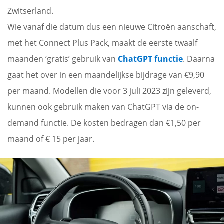
Zwitserland.
Wie vanaf die datum dus een nieuwe Citroën aanschaft,
met het Connect Plus Pack, maakt de eerste twaalf
maanden ‘gratis’ gebruik van
ChatGPT functie
. Daarna
gaat het over in een maandelijkse bijdrage van €9,90
per maand. Modellen die voor 3 juli 2023 zijn geleverd,
kunnen ook gebruik maken van ChatGPT via de on-
demand functie. De kosten bedragen dan €1,50 per
maand of € 15 per jaar.