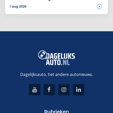
>
1 aug 2026
Dagelijksauto, het andere autonieuws.
Rubrieken