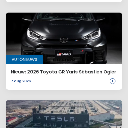
Site
Voeg een reactie toe
Alternative:
AUTONIEUWS
Nieuw: 2026 Toyota GR Yaris Sébastien Ogier
>
7 aug 2026