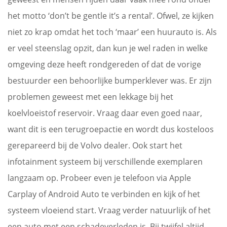
het motto ‘don’t be gentle it’s a rental’. Ofwel, ze kijken
niet zo krap omdat het toch ‘maar’ een huurauto is. Als
er veel steenslag opzit, dan kun je wel raden in welke
omgeving deze heeft rondgereden of dat de vorige
bestuurder een behoorlijke bumperklever was. Er zijn
problemen geweest met een lekkage bij het
koelvloeistof reservoir. Vraag daar even goed naar,
want dit is een terugroepactie en wordt dus kosteloos
gerepareerd bij de Volvo dealer. Ook start het
infotainment systeem bij verschillende exemplaren
langzaam op. Probeer even je telefoon via Apple
Carplay of Android Auto te verbinden en kijk of het
systeem vloeiend start. Vraag verder natuurlijk of het
een auto met een schadeverleden is. Bij twijfel altijd