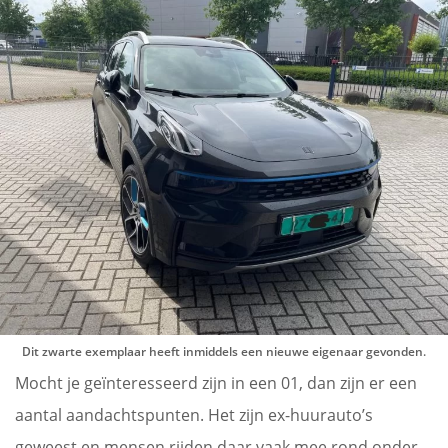
Dit zwarte exemplaar heeft inmiddels een nieuwe eigenaar gevonden.
Mocht je geïnteresseerd zijn in een 01, dan zijn er een
aantal aandachtspunten. Het zijn ex-huurauto’s
geweest en mensen rijden daar vaak mee rond onder