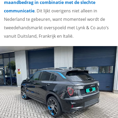
maandbedrag in combinatie met de slechte
communicatie
. Dit lijkt overigens niet alleen in
Nederland te gebeuren, want momenteel wordt de
tweedehandsmarkt overspoeld met Lynk & Co auto’s
vanuit Duitsland, Frankrijk en Italië.