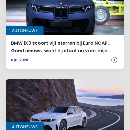
AUTONIEUWS
BMW iX3 scoort vijf sterren bij Euro NCAP.
Goed nieuws, want hij staat nu voor mijn
deur
>
8 jul 2026
AUTONIEUWS