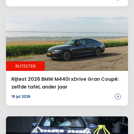
Site
Voeg een reactie toe
Alternative:
RIJTESTEN
Rijtest 2026 BMW M440i xDrive Gran Coupé:
zelfde tafel, ander jaar
>
15 jul 2026