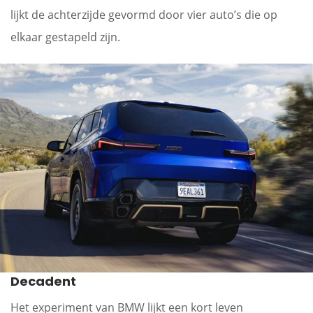
lijkt de achterzijde gevormd door vier auto’s die op
elkaar gestapeld zijn.
Decadent
Het experiment van BMW lijkt een kort leven