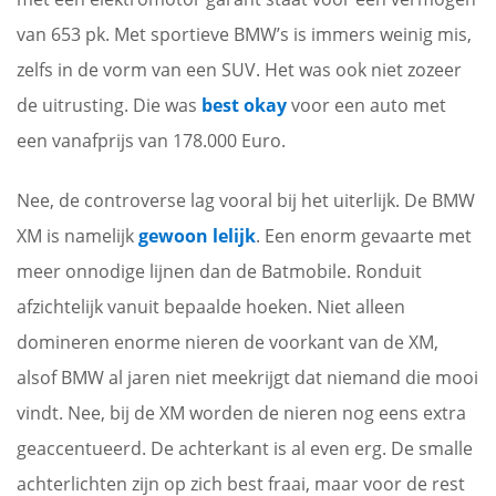
van 653 pk. Met sportieve BMW’s is immers weinig mis,
zelfs in de vorm van een SUV. Het was ook niet zozeer
de uitrusting. Die was
best okay
voor een auto met
een vanafprijs van 178.000 Euro.
Nee, de controverse lag vooral bij het uiterlijk. De BMW
XM is namelijk
gewoon lelijk
. Een enorm gevaarte met
meer onnodige lijnen dan de Batmobile. Ronduit
afzichtelijk vanuit bepaalde hoeken. Niet alleen
domineren enorme nieren de voorkant van de XM,
alsof BMW al jaren niet meekrijgt dat niemand die mooi
vindt. Nee, bij de XM worden de nieren nog eens extra
geaccentueerd. De achterkant is al even erg. De smalle
achterlichten zijn op zich best fraai, maar voor de rest