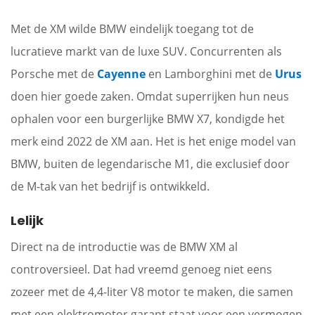
Met de XM wilde BMW eindelijk toegang tot de
lucratieve markt van de luxe SUV. Concurrenten als
Porsche met de
Cayenne
en Lamborghini met de
Urus
doen hier goede zaken. Omdat superrijken hun neus
ophalen voor een burgerlijke BMW X7, kondigde het
merk eind 2022 de XM aan. Het is het enige model van
BMW, buiten de legendarische M1, die exclusief door
de M-tak van het bedrijf is ontwikkeld.
Lelijk
Direct na de introductie was de BMW XM al
controversieel. Dat had vreemd genoeg niet eens
zozeer met de 4,4-liter V8 motor te maken, die samen
met een elektromotor garant staat voor een vermogen