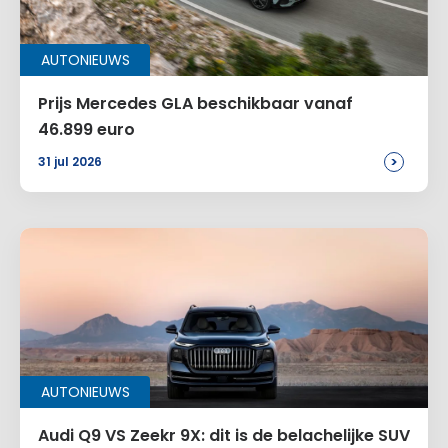
AUTONIEUWS
Prijs Mercedes GLA beschikbaar vanaf
46.899 euro
>
31 jul 2026
AUTONIEUWS
Audi Q9 VS Zeekr 9X: dit is de belachelijke SUV