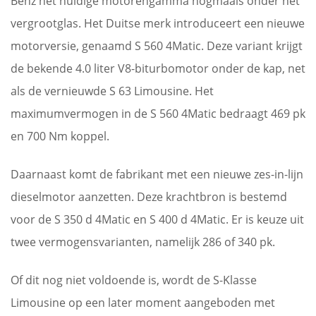
Benz het huidige motorengamma nogmaals onder het
vergrootglas. Het Duitse merk introduceert een nieuwe
motorversie, genaamd S 560 4Matic. Deze variant krijgt
de bekende 4.0 liter V8-biturbomotor onder de kap, net
als de vernieuwde S 63 Limousine. Het
maximumvermogen in de S 560 4Matic bedraagt 469 pk
en 700 Nm koppel.
Daarnaast komt de fabrikant met een nieuwe zes-in-lijn
dieselmotor aanzetten. Deze krachtbron is bestemd
voor de S 350 d 4Matic en S 400 d 4Matic. Er is keuze uit
twee vermogensvarianten, namelijk 286 of 340 pk.
Of dit nog niet voldoende is, wordt de S-Klasse
Limousine op een later moment aangeboden met