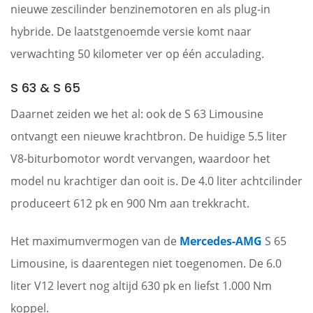
nieuwe zescilinder benzinemotoren en als plug-in
hybride. De laatstgenoemde versie komt naar
verwachting 50 kilometer ver op één acculading.
S 63 & S 65
Daarnet zeiden we het al: ook de S 63 Limousine
ontvangt een nieuwe krachtbron. De huidige 5.5 liter
V8-biturbomotor wordt vervangen, waardoor het
model nu krachtiger dan ooit is. De 4.0 liter achtcilinder
produceert 612 pk en 900 Nm aan trekkracht.
Het maximumvermogen van de
Mercedes-AMG
S 65
Limousine, is daarentegen niet toegenomen. De 6.0
liter V12 levert nog altijd 630 pk en liefst 1.000 Nm
koppel.