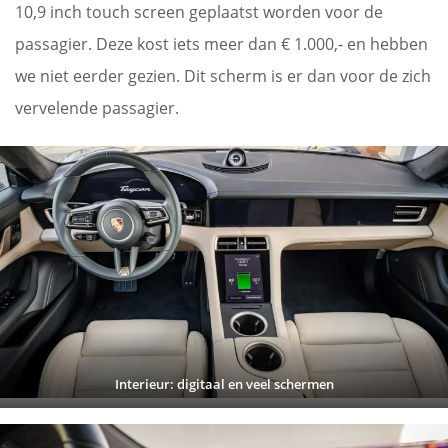
10,9 inch touch screen geplaatst worden voor de
passagier. Deze kost iets meer dan € 1.000,- en hebben
we niet eerder gezien. Dit scherm is er dan voor de zich
vervelende passagier.
Interieur: digitaal en veel schermen