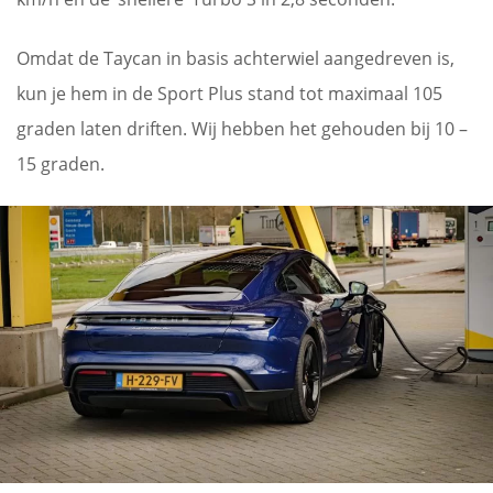
Omdat de Taycan in basis achterwiel aangedreven is,
kun je hem in de Sport Plus stand tot maximaal 105
graden laten driften. Wij hebben het gehouden bij 10 –
15 graden.