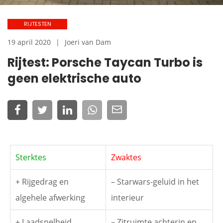
RIJTESTEN
19 april 2020
Joeri van Dam
Rijtest: Porsche Taycan Turbo is
geen elektrische auto
Sterktes
Zwaktes
+ Rijgedrag en
– Starwars-geluid in het
algehele afwerking
interieur
+ Laadsnelheid
– Zitruimte achterin en