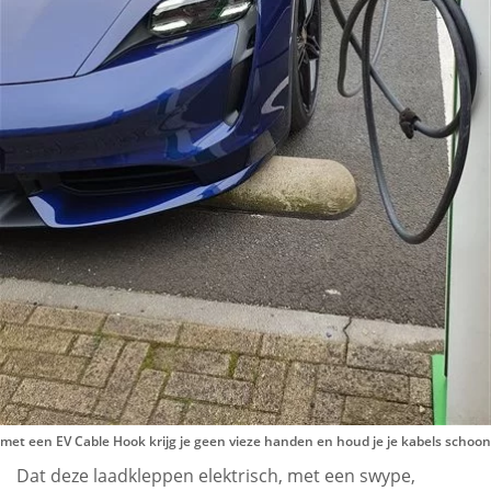
met een EV Cable Hook krijg je geen vieze handen en houd je je kabels schoon
Dat deze laadkleppen elektrisch, met een swype,