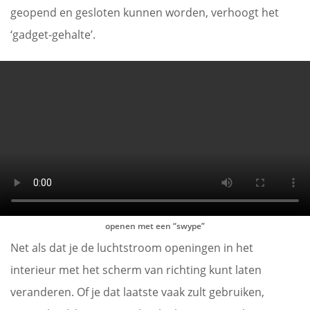
geopend en gesloten kunnen worden, verhoogt het
‘gadget-gehalte’.
openen met een “swype”
Net als dat je de luchtstroom openingen in het
interieur met het scherm van richting kunt laten
veranderen. Of je dat laatste vaak zult gebruiken,