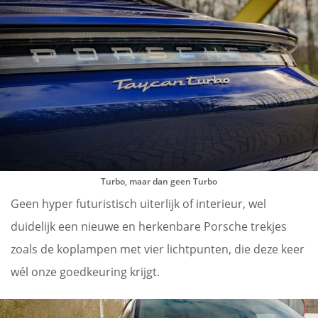
Turbo, maar dan geen Turbo
Geen hyper futuristisch uiterlijk of interieur, wel
duidelijk een nieuwe en herkenbare Porsche trekjes
zoals de koplampen met vier lichtpunten, die deze keer
wél onze goedkeuring krijgt.