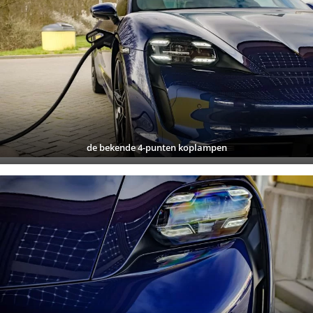
de bekende 4-punten koplamp
en