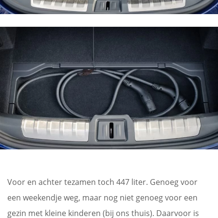
Voor en achter tezamen toch 447 liter. Genoeg voor
een weekendje weg, maar nog niet genoeg voor een
gezin met kleine kinderen (bij ons thuis). Daarvoor is