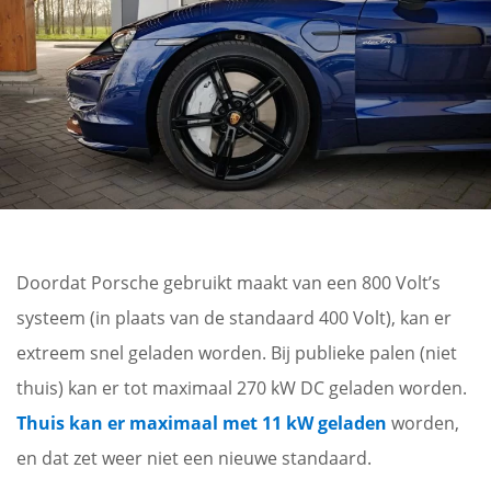
Doordat Porsche gebruikt maakt van een 800 Volt’s
systeem (in plaats van de standaard 400 Volt), kan er
extreem snel geladen worden. Bij publieke palen (niet
thuis) kan er tot maximaal 270 kW DC geladen worden.
Thuis kan er maximaal met 11 kW geladen
worden,
en dat zet weer niet een nieuwe standaard.