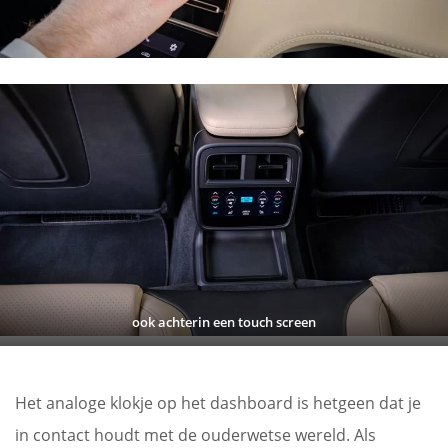
ook achterin een touch screen
Het analoge klokje op het dashboard is hetgeen dat je
in contact houdt met de ouderwetse wereld. Als