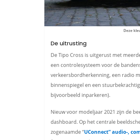
Deze kle
De uitrusting
De Tipo Cross is uitgerust met meerde
een controlesysteem voor de bandensp
verkeersbordherkenning, een radio m
binnenspiegel en een stuurbekrachtig
bijvoorbeeld inparkeren).
Nieuw voor modeljaar 2021 zijn de be
dashboard. Op het centrale beeldsche
zogenaamde
“
UConnect”
audio-, co