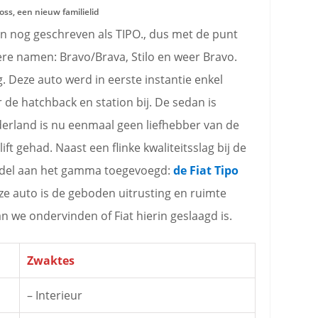
ross, een nieuw familielid
en nog geschreven als
TIPO.
, dus met de punt
ere namen: Bravo/Brava, Stilo en weer Bravo.
. Deze auto werd in eerste instantie enkel
 de hatchback en station bij. De sedan is
erland is nu eenmaal geen liefhebber van de
ift gehad. Naast een flinke kwaliteitsslag bij de
odel aan het gamma toegevoegd:
de Fiat Tipo
e auto is de geboden uitrusting en ruimte
an we ondervinden of Fiat hierin geslaagd is.
Zwaktes
– Interieur