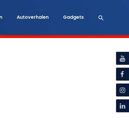
en
Autoverhalen
Gadgets