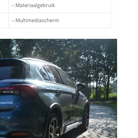
– Materiaalgebruik
– Multimediascherm