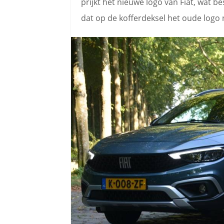
prijkt het nieuwe logo van Fiat, wat be
dat op de kofferdeksel het oude logo n