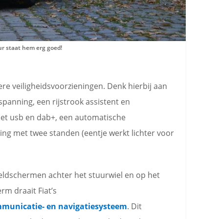
ur staat hem erg goed!
re veiligheidsvoorzieningen. Denk hierbij aan
anning, een rijstrook assistent en
et usb en dab+, een automatische
ing met twee standen (eentje werkt lichter voor
eldschermen achter het stuurwiel en op het
rm draait Fiat’s
mmunicatie- en navigatiesysteem
. Dit