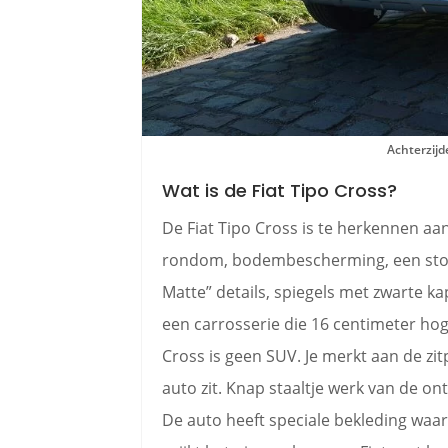
Achterzijde
Wat is de Fiat Tipo Cross?
De Fiat Tipo Cross is te herkennen a
rondom, bodembescherming, een stoe
Matte” details, spiegels met zwarte ka
een carrosserie die 16 centimeter hoge
Cross is geen SUV. Je merkt aan de zit
auto zit. Knap staaltje werk van de ont
De auto heeft speciale bekleding wa