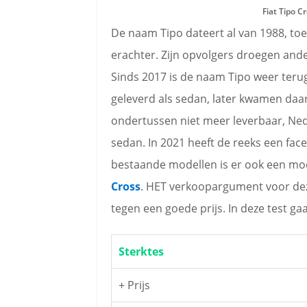
Fiat Tipo C
De naam Tipo dateert al van 1988, to
erachter. Zijn opvolgers droegen and
Sinds 2017 is de naam Tipo weer terug
geleverd als sedan, later kwamen daar
ondertussen niet meer leverbaar, Ned
sedan. In 2021 heeft de reeks een facel
bestaande modellen is er ook een m
Cross
. HET verkoopargument voor dez
tegen een goede prijs. In deze test ga
Sterktes
+ Prijs