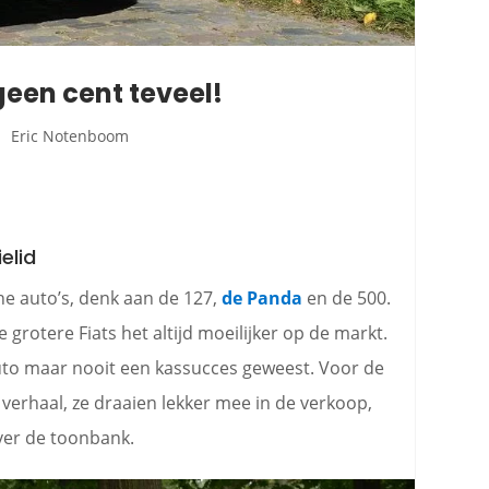
 geen cent teveel!
Eric Notenboom
elid
eine auto’s, denk aan de 127,
de Panda
en de 500.
rotere Fiats het altijd moeilijker op de markt.
to maar nooit een kassucces geweest. Voor de
 verhaal, ze draaien lekker mee in de verkoop,
ver de toonbank.