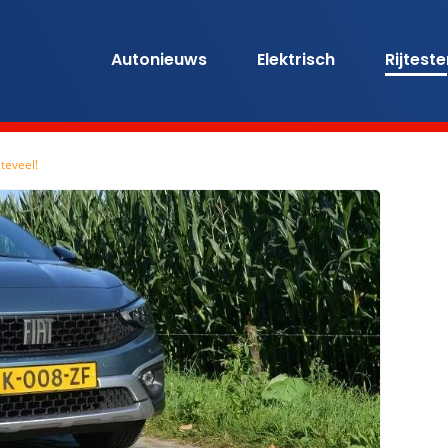
Autonieuws
Elektrisch
Rijtest
 teveel!