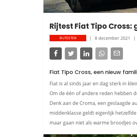
Rijtest Fiat Tipo Cross:
8 december 2021
RIJTESTEN
Fiat Tipo Cross, een nieuw famili
Fiat is al sinds jaar en dag sterk in kl
Om de één of andere reden hebben de g
Denk aan de Croma, een geslaagde au
middenklasse geldt eigenlijk hetzelfde
maar gaan niet als warme broodjes o