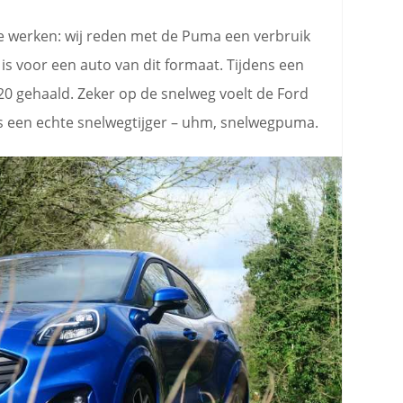
 te werken: wij reden met de Puma een verbruik
is voor een auto van dit formaat. Tijdens een
 20 gehaald. Zeker op de snelweg voelt de Ford
is een echte snelwegtijger – uhm, snelwegpuma.