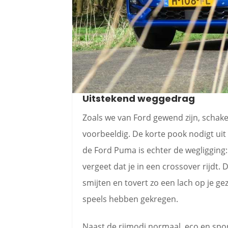
Uitstekend weggedrag
Zoals we van Ford gewend zijn, schak
voorbeeldig. De korte pook nodigt uit
de Ford Puma is echter de wegligging
vergeet dat je in een crossover rijdt.
smijten en tovert zo een lach op je gez
speels hebben gekregen.
Naast de rijmodi normaal, eco en spo