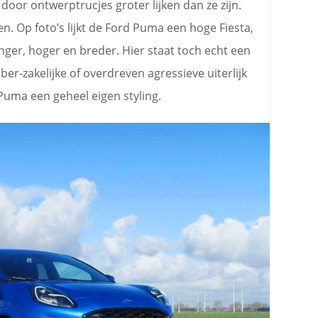
door ontwerptrucjes groter lijken dan ze zijn.
en. Op foto’s lijkt de Ford Puma een hoge Fiesta,
langer, hoger en breder. Hier staat toch echt een
er-zakelijke of overdreven agressieve uiterlijk
Puma een geheel eigen styling.