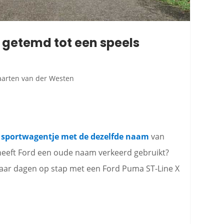
s getemd tot een speels
arten van der Westen
 sportwagentje met de dezelfde naam
van
 heeft Ford een oude naam verkeerd gebruikt?
paar dagen op stap met een Ford Puma ST-Line X