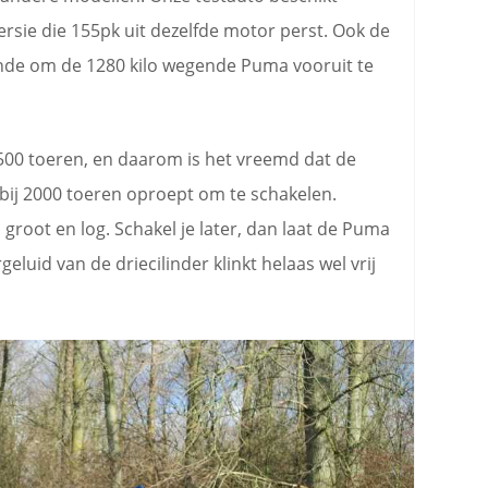
ersie die 155pk uit dezelfde motor perst. Ook de
ende om de 1280 kilo wegende Puma vooruit te
500 toeren, en daarom is het vreemd dat de
bij 2000 toeren oproept om te schakelen.
 groot en log. Schakel je later, dan laat de Puma
eluid van de driecilinder klinkt helaas wel vrij