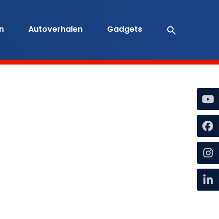
en
Autoverhalen
Gadgets