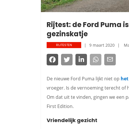
Rijtest: de Ford Puma i
gezinskatje
9 maart 2020
Ma
RIJTESTEN
De nieuwe Ford Puma lijkt niet op
het
vroeger. Is de vernoeming terecht of
Om dat uit te vinden, gingen we een 
First Edition.
Vriendelijk gezicht