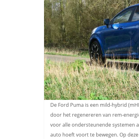
De Ford Puma is een mild-hybrid (mHEV
door het regenereren van rem-energie
voor alle ondersteunende systemen a
auto hoeft voort te bewegen. Op dez