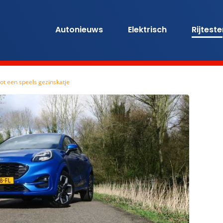
Autonieuws
Elektrisch
Rijtest
tot een speels gezinskatje