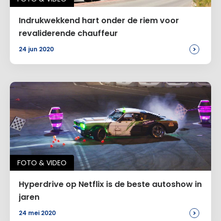
Indrukwekkend hart onder de riem voor
revaliderende chauffeur
>
24 jun 2020
FOTO & VIDEO
Hyperdrive op Netflix is de beste autoshow in
jaren
>
24 mei 2020