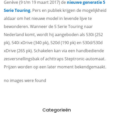
Genève (9 t/m 19 maart 2017) de
nieuwe generatie 5
Serie Touring
. Pers en publiek krijgen de mogelijkheid
aldaar om het nieuwe model in levende lijve te
bewonderen. Wanneer de 5 Serie Touring naar
Nederland komt, wordt hij aangeboden als 530i (252
pk), 540i xDrive (340 pk), 520d (190 pk) en 530d/530d
xDrive (265 pk). Schakelen kan via een handbediende
zesversnellingsbak of achttraps Steptronic-automaat.
Prijzen worden op een later moment bekendgemaakt.
no images were found
Categorieën