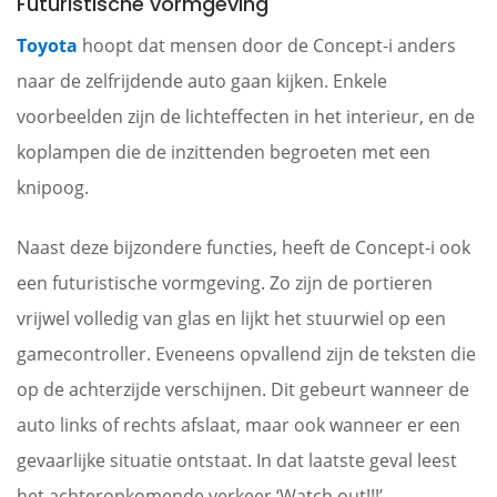
Futuristische vormgeving
Toyota
hoopt dat mensen door de Concept-i anders
naar de zelfrijdende auto gaan kijken. Enkele
voorbeelden zijn de lichteffecten in het interieur, en de
koplampen die de inzittenden begroeten met een
knipoog.
Naast deze bijzondere functies, heeft de Concept-i ook
een futuristische vormgeving. Zo zijn de portieren
vrijwel volledig van glas en lijkt het stuurwiel op een
gamecontroller. Eveneens opvallend zijn de teksten die
op de achterzijde verschijnen. Dit gebeurt wanneer de
auto links of rechts afslaat, maar ook wanneer er een
gevaarlijke situatie ontstaat. In dat laatste geval leest
het achteropkomende verkeer ‘Watch out!!!’.