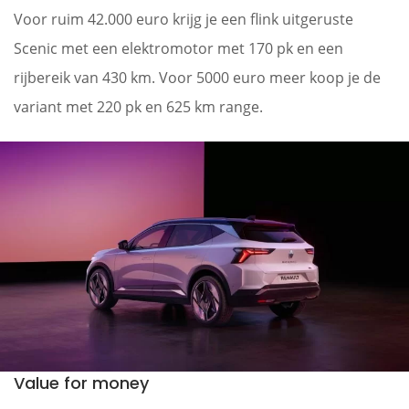
Voor ruim 42.000 euro krijg je een flink uitgeruste
Scenic met een elektromotor met 170 pk en een
rijbereik van 430 km. Voor 5000 euro meer koop je de
variant met 220 pk en 625 km range.
Value for money