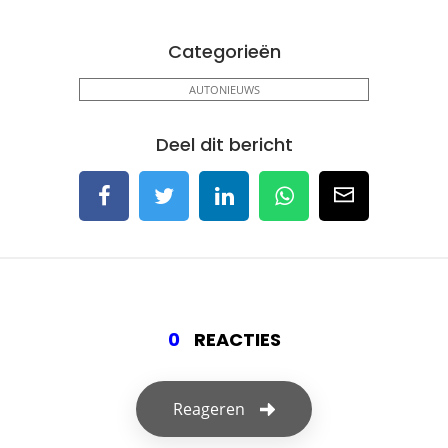
Categorieën
AUTONIEUWS
Deel dit bericht
0
REACTIES
Reageren