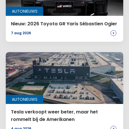
Alternative:
AUTONIEUWS
Nieuw: 2026 Toyota GR Yaris Sébastien Ogier
>
7 aug 2026
AUTONIEUWS
Tesla verkoopt weer beter, maar het
rommelt bij de Amerikanen
>
4 aug 2026