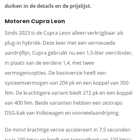
duiken in de details en de prijslijst.
Motoren Cupra Leon
Sinds 2023 is de Cupra Leon alleen verkrijgbaar als
plug-in hybride. Deze keer met een vernieuwde
aandrijflijn, Cupra gebruikt nu een 1,5-liter viercilinder,
in plaats van de eerdere 1,4, met twee
vermogensopties. De basisversie heeft een
systeemvermogen van 204 pk en een koppel van 350
Nm. De krachtigere variant biedt 272 pk en een koppel
van 400 Nm. Beide varianten hebben een zestraps
DSG-bak van Volkswagen en voorwielaandrijving.
De minst krachtige versie accelereert in 7,5 seconden
naar 100 km/u en heeft een topsnelheid van 220 km/u.