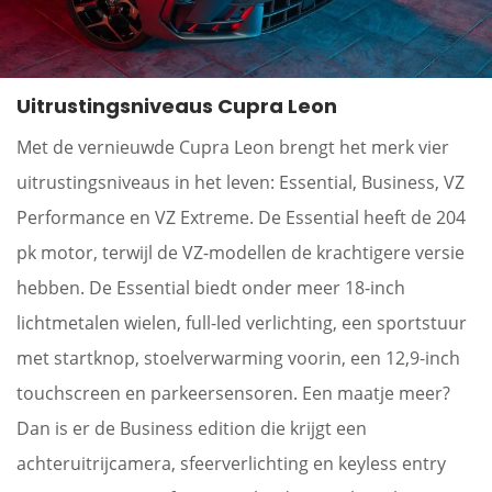
Uitrustingsniveaus Cupra Leon
Met de vernieuwde Cupra Leon brengt het merk vier
uitrustingsniveaus in het leven: Essential, Business, VZ
Performance en VZ Extreme. De Essential heeft de 204
pk motor, terwijl de VZ-modellen de krachtigere versie
hebben. De Essential biedt onder meer 18-inch
lichtmetalen wielen, full-led verlichting, een sportstuur
met startknop, stoelverwarming voorin, een 12,9-inch
touchscreen en parkeersensoren. Een maatje meer?
Dan is er de Business edition die krijgt een
achteruitrijcamera, sfeerverlichting en keyless entry