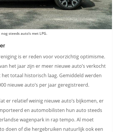
 nog steeds auto’s met LPG.
er
iging is er reden voor voorzichtig optimisme.
van het jaar zijn er meer nieuwe auto’s verkocht
jft het totaal historisch laag. Gemiddeld werden
.000 nieuwe auto’s per jaar geregistreerd.
t er relatief weinig nieuwe auto’s bijkomen, er
ïmporteerd en automobilisten hun auto steeds
Nederlandse wagenpark in rap tempo. Al moet
o doen of die hergebruiken natuurlijk ook een