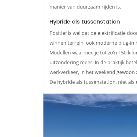
manier van duurzaam rijden is.
Hybride als tussenstation
Positief is wel dat de elektrificatie doo
winnen terrein, ook moderne plug-in 
Modellen waarmee je tot zo’n 150 kilom
uitzondering meer. In de praktijk bet
werkverkeer, in het weekend gewoon zo
De hybride als tussenstation, niet als 