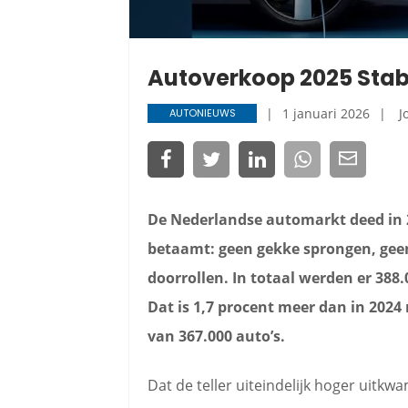
Autoverkoop 2025 Stabie
1 januari 2026
J
AUTONIEUWS
De Nederlandse automarkt deed in 2
betaamt: geen gekke sprongen, gee
doorrollen. In totaal werden er 388
Dat is 1,7 procent meer dan in 202
van 367.000 auto’s.
Dat de teller uiteindelijk hoger uitkw