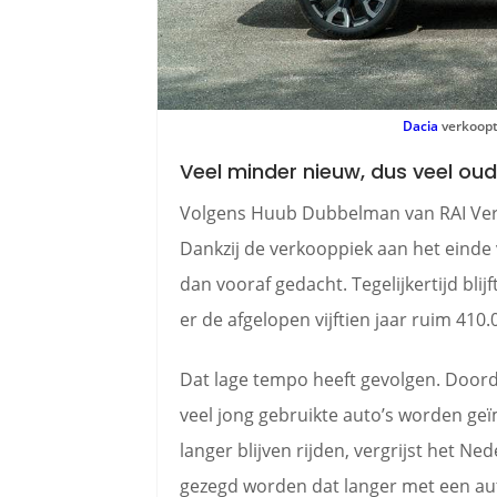
Dacia
verkoopt
Veel minder nieuw, dus veel oud
Volgens Huub Dubbelman van RAI Veren
Dankzij de verkooppiek aan het einde 
dan vooraf gedacht. Tegelijkertijd bli
er de afgelopen vijftien jaar ruim 410
Dat lage tempo heeft gevolgen. Doorda
veel jong gebruikte auto’s worden ge
langer blijven rijden, vergrijst het 
gezegd worden dat langer met een aut