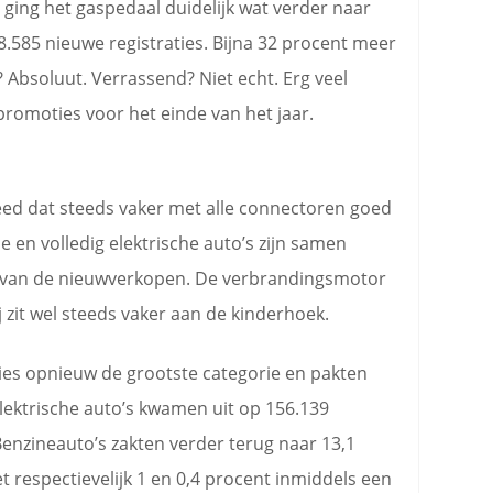
ging het gaspedaal duidelijk wat verder naar
.585 nieuwe registraties. Bijna 32 procent meer
 Absoluut. Verrassend? Niet echt. Erg veel
romoties voor het einde van het jaar.
eed dat steeds vaker met alle connectoren goed
 en volledig elektrische auto’s zijn samen
 van de nieuwverkopen. De verbrandingsmotor
 zit wel steeds vaker aan de kinderhoek.
ies opnieuw de grootste categorie en pakten
lektrische auto’s kwamen uit op 156.139
Benzineauto’s zakten verder terug naar 13,1
t respectievelijk 1 en 0,4 procent inmiddels een