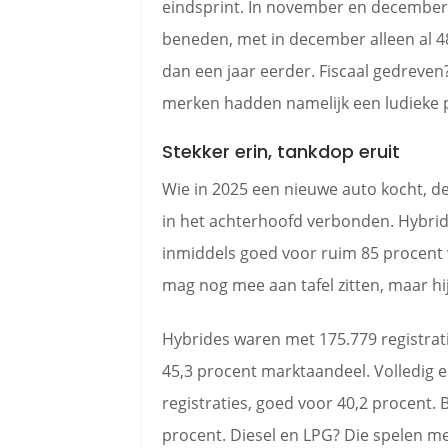
eindsprint. In november en december 
beneden, met in december alleen al 48
dan een jaar eerder. Fiscaal gedreven?
merken hadden namelijk een ludieke p
Stekker erin, tankdop eruit
Wie in 2025 een nieuwe auto kocht, d
in het achterhoofd verbonden. Hybride
inmiddels goed voor ruim 85 procent
mag nog mee aan tafel zitten, maar hij
Hybrides waren met 175.779 registrat
45,3 procent marktaandeel. Volledig e
registraties, goed voor 40,2 procent. 
procent. Diesel en LPG? Die spelen me