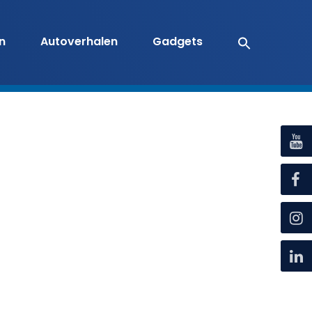
en
Autoverhalen
Gadgets