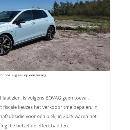
t ook erg ver op één lading.
t laat zien, is volgens BOVAG geen toeval.
t fiscale keuzes het verkoopritme bepalen. In
hafsubsidie voor een piek, in 2025 waren het
ling die hetzelfde effect hadden.