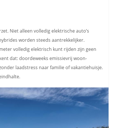
rzet. Niet alleen volledig elektrische auto’s
hybrides worden steeds aantrekkelijker.
eter volledig elektrisch kunt rijden zijn geen
ekent dat: doordeweeks emissievrij woon-
nder laadstress naar familie of vakantiehuisje.
eindhalte.