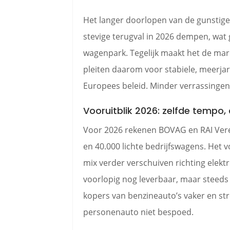
Het langer doorlopen van de gunstige b
stevige terugval in 2026 dempen, wat
wagenpark. Tegelijk maakt het de ma
pleiten daarom voor stabiele, meerjar
Europees beleid. Minder verrassingen
Vooruitblik 2026: zelfde tempo,
Voor 2026 rekenen BOVAG en RAI Vere
en 40.000 lichte bedrijfswagens. Het v
mix verder verschuiven richting elekt
voorlopig nog leverbaar, maar steeds 
kopers van benzineauto’s vaker en str
personenauto niet bespoed.