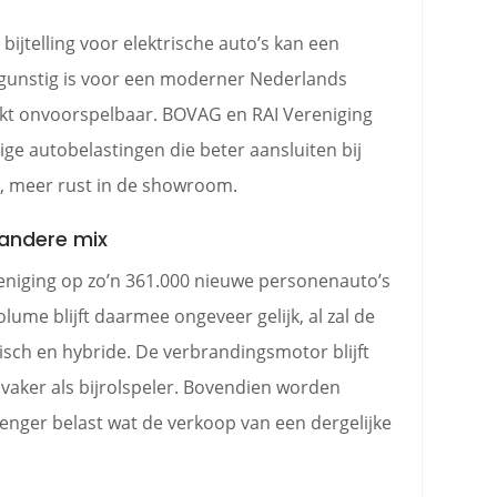
ijtelling voor elektrische auto’s kan een
 gunstig is voor een moderner Nederlands
rkt onvoorspelbaar. BOVAG en RAI Vereniging
ige autobelastingen die beter aansluiten bij
, meer rust in de showroom.
 andere mix
niging op zo’n 361.000 nieuwe personenauto’s
olume blijft daarmee ongeveer gelijk, al zal de
risch en hybride. De verbrandingsmotor blijft
vaker als bijrolspeler. Bovendien worden
enger belast wat de verkoop van een dergelijke