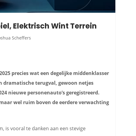
l, Elektrisch Wint Terrein
oshua Scheffers
025 precies wat een degelijke middenklasser
n dramatische terugval, gewoon netjes
.024 nieuwe personenauto’s geregistreerd.
4 maar wel ruim boven de eerdere verwachting
am, is vooral te danken aan een stevige