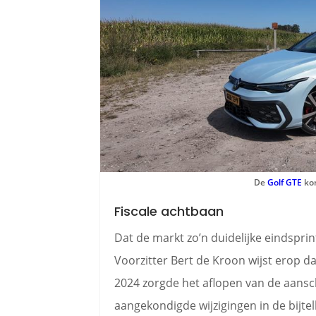
De
Golf GTE
kom
Fiscale achtbaan
Dat de markt zo’n duidelijke eindsprin
Voorzitter Bert de Kroon wijst erop da
2024 zorgde het aflopen van de aansc
aangekondigde wijzigingen in de bijtel