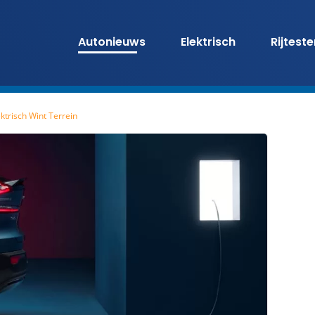
Autonieuws
Elektrisch
Rijtest
ktrisch Wint Terrein