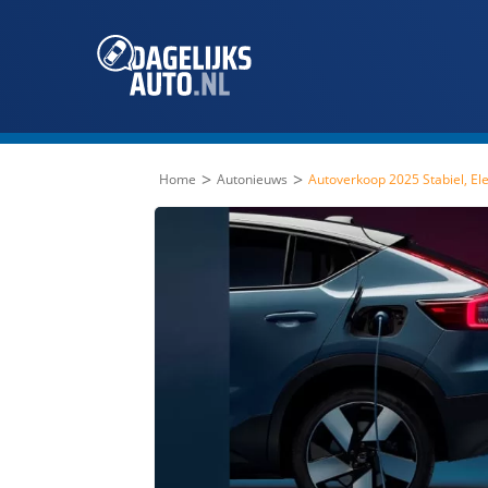
>
>
Home
Autonieuws
Autoverkoop 2025 Stabiel, Ele