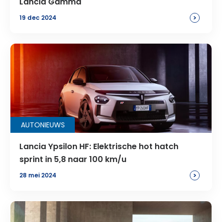
Lancia Gamma
>
19 dec 2024
AUTONIEUWS
Lancia Ypsilon HF: Elektrische hot hatch
sprint in 5,8 naar 100 km/u
>
28 mei 2024