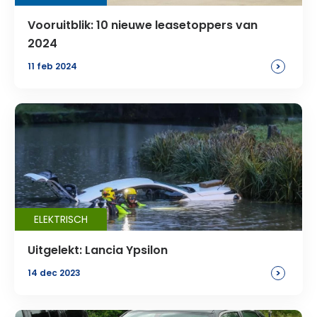
Vooruitblik: 10 nieuwe leasetoppers van
2024
>
11 feb 2024
ELEKTRISCH
Uitgelekt: Lancia Ypsilon
>
14 dec 2023