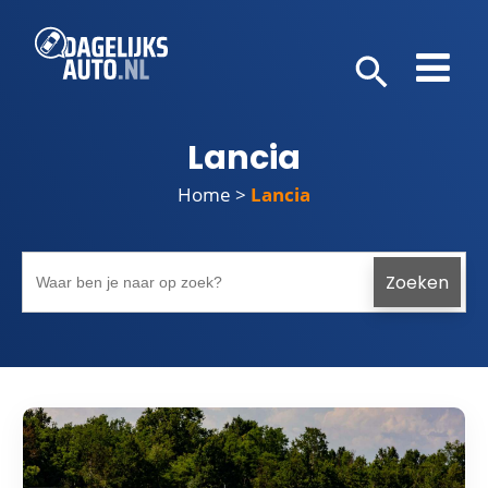
Lancia
Home
>
Lancia