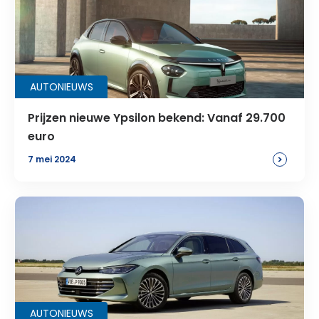
AUTONIEUWS
Prijzen nieuwe Ypsilon bekend: Vanaf 29.700
euro
>
7 mei 2024
AUTONIEUWS