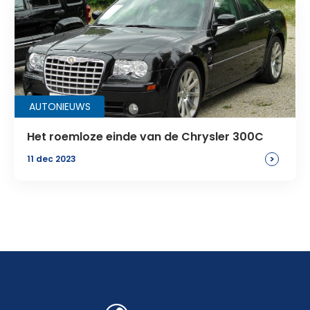
AUTONIEUWS
Het roemloze einde van de Chrysler 300C
>
11 dec 2023