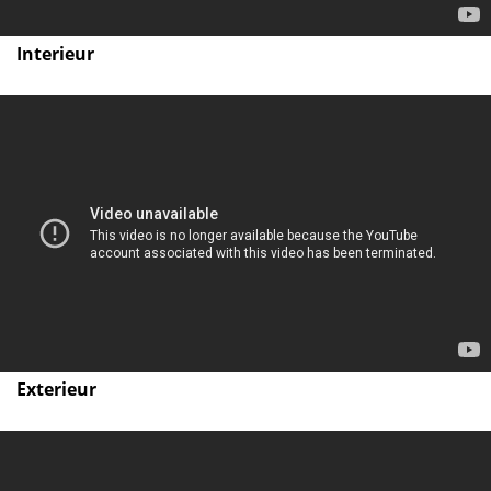
Interieur
Exterieur