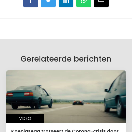
Gerelateerde berichten
VIDEO
Koenigsegg trotseert de Corona-crisis door