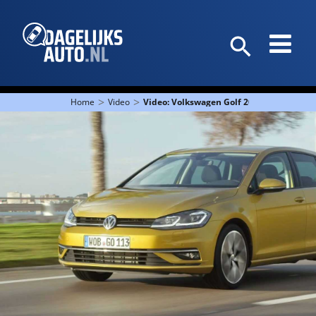
>
>
Home
Video
Video: Volkswagen Golf 2017