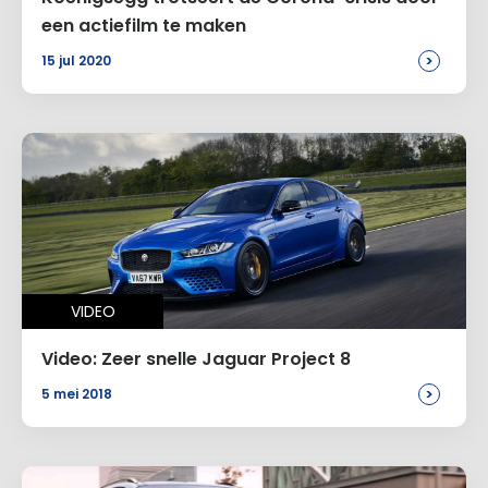
een actiefilm te maken
>
15 jul 2020
VIDEO
Video: Zeer snelle Jaguar Project 8
>
5 mei 2018