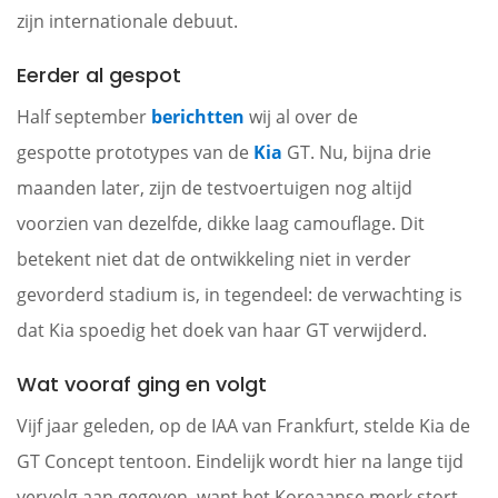
zijn internationale debuut.
Eerder al gespot
Half september
berichtten
wij al over de
gespotte prototypes van de
Kia
GT. Nu, bijna drie
maanden later, zijn de testvoertuigen nog altijd
voorzien van dezelfde, dikke laag camouflage. Dit
betekent niet dat de ontwikkeling niet in verder
gevorderd stadium is, in tegendeel: de verwachting is
dat Kia spoedig het doek van haar GT verwijderd.
Wat vooraf ging en volgt
Vijf jaar geleden, op de IAA van Frankfurt, stelde Kia de
GT Concept tentoon. Eindelijk wordt hier na lange tijd
vervolg aan gegeven, want het Koreaanse merk stort