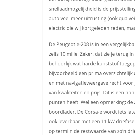
snellaadmogelijkheid is de prijsstelli
auto veel meer uitrusting (ook qua vei
electric die wij kortgeleden reden, ma
De Peugeot e-208 is in een vergelijkba
zelfs 10 mille. Zeker, dat zie je terug
behoorlijk wat harde kunststof toeg
bijvoorbeeld een prima overzichtelijk 
en met navigatieweergave recht voor j
van kwaliteiten en prijs. Dit is een n
punten heeft. Wel een opmerking: de 
boordlader. De Corsa-e wordt iets late
ook leverbaar met een 11 kW driefase la
op termijn de restwaarde van zo’n dri