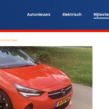
Autonieuws
Elektrisch
Rijtest
een echte Opel