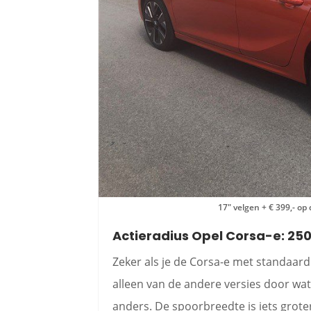
17″ velgen + € 399,- op
Actieradius Opel Corsa-e: 25
Zeker als je de Corsa-e met standaard w
alleen van de andere versies door wat
anders. De spoorbreedte is iets grote