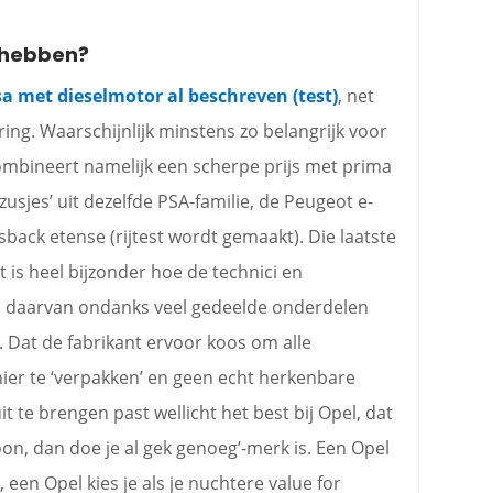
o hebben?
a met dieselmotor al beschreven (test)
, net
ing. Waarschijnlijk minstens zo belangrijk voor
combineert namelijk een scherpe prijs met prima
‘zusjes’ uit dezelfde PSA-familie, de Peugeot e-
ssback etense (rijtest wordt gemaakt). Die laatste
 is heel bijzonder hoe de technici en
 daarvan ondanks veel gedeelde onderdelen
 Dat de fabrikant ervoor koos om alle
ier te ‘verpakken’ en geen echt herkenbare
 te brengen past wellicht het best bij Opel, dat
on, dan doe je al gek genoeg’-merk is. Een Opel
en, een Opel kies je als je nuchtere value for