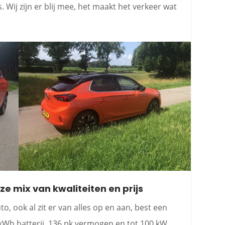
is. Wij zijn er blij mee, het maakt het verkeer wat
ze mix van kwaliteiten en prijs
o, ook al zit er van alles op en aan, best een
 kWh batterij, 136 pk vermogen en tot 100 kW