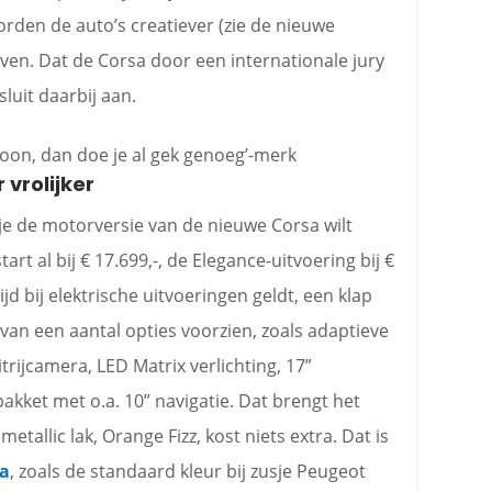
rden de auto’s creatiever (zie de nieuwe
ijven. Dat de Corsa door een internationale jury
 sluit daarbij aan.
oon, dan doe je al gek genoeg’-merk
 vrolijker
 je de motorversie van de nieuwe Corsa wilt
art al bij € 17.699,-, de Elegance-uitvoering bij €
tijd bij elektrische uitvoeringen geldt, een klap
 van een aantal opties voorzien, zoals adaptieve
trijcamera, LED Matrix verlichting, 17”
kket met o.a. 10” navigatie. Dat brengt het
metallic lak, Orange Fizz, kost niets extra. Dat is
sa
, zoals de standaard kleur bij zusje Peugeot