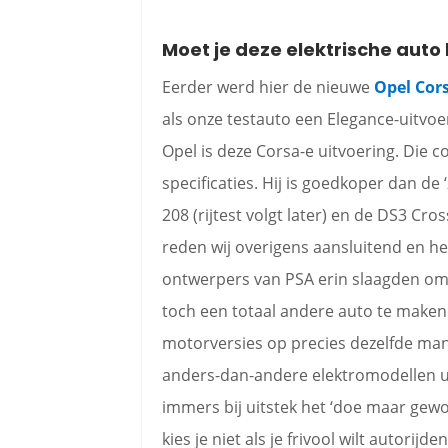
Moet je deze elektrische aut
Eerder werd hier de nieuwe
Opel Cors
als onze testauto een Elegance-uitvoer
Opel is deze Corsa-e uitvoering. Die 
specificaties. Hij is goedkoper dan de 
208 (rijtest volgt later) en de DS3 Cro
reden wij overigens aansluitend en het
ontwerpers van PSA erin slaagden om
toch een totaal andere auto te maken.
motorversies op precies dezelfde man
anders-dan-andere elektromodellen uit
immers bij uitstek het ‘doe maar gewo
kies je niet als je frivool wilt autorijd