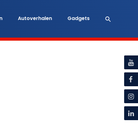
en
Autoverhalen
Gadgets