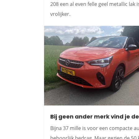
208 een al even felle geel metallic lak 
vrolijker.
Bij geen ander merk vind je de
Bijna 37 mille is voor een compacte aut
behoorlijk bedrag. Maar gezien de 50