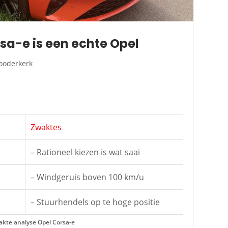
rsa-e is een echte Opel
ooderkerk
Zwaktes
– Rationeel kiezen is wat saai
t
– Windgeruis boven 100 km/u
– Stuurhendels op te hoge positie
akte analyse Opel Corsa-e