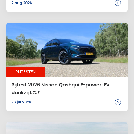
>
2 aug 2026
RIJTESTEN
Rijtest 2026 Nissan Qashqai E-power: EV
dankzij I.C.E
>
26 jul 2026