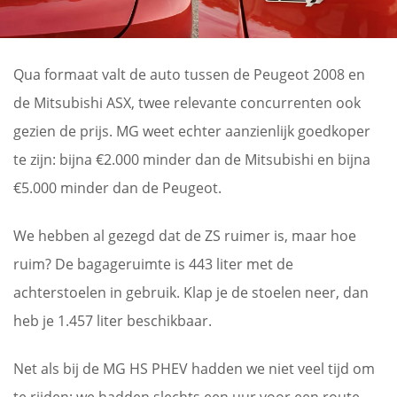
Qua formaat valt de auto tussen de Peugeot 2008 en
de Mitsubishi ASX, twee relevante concurrenten ook
gezien de prijs. MG weet echter aanzienlijk goedkoper
te zijn: bijna €2.000 minder dan de Mitsubishi en bijna
€5.000 minder dan de Peugeot.
We hebben al gezegd dat de ZS ruimer is, maar hoe
ruim? De bagageruimte is 443 liter met de
achterstoelen in gebruik. Klap je de stoelen neer, dan
heb je 1.457 liter beschikbaar.
Net als bij de MG HS PHEV hadden we niet veel tijd om
te rijden; we hadden slechts een uur voor een route