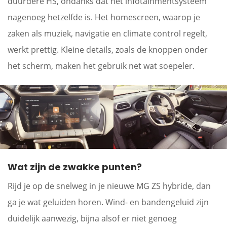
duurdere HS, ondanks dat het infotainmentsysteem
nagenoeg hetzelfde is. Het homescreen, waarop je
zaken als muziek, navigatie en climate control regelt,
werkt prettig. Kleine details, zoals de knoppen onder
het scherm, maken het gebruik net wat soepeler.
Wat zijn de zwakke punten?
Rijd je op de snelweg in je nieuwe MG ZS hybride, dan
ga je wat geluiden horen. Wind- en bandengeluid zijn
duidelijk aanwezig, bijna alsof er niet genoeg