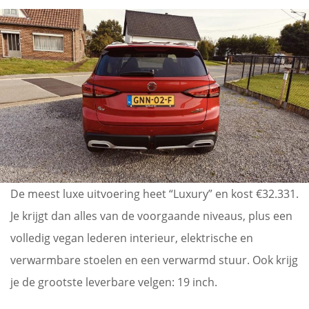
De meest luxe uitvoering heet “Luxury” en kost €32.331.
Je krijgt dan alles van de voorgaande niveaus, plus een
volledig vegan lederen interieur, elektrische en
verwarmbare stoelen en een verwarmd stuur. Ook krijg
je de grootste leverbare velgen: 19 inch.