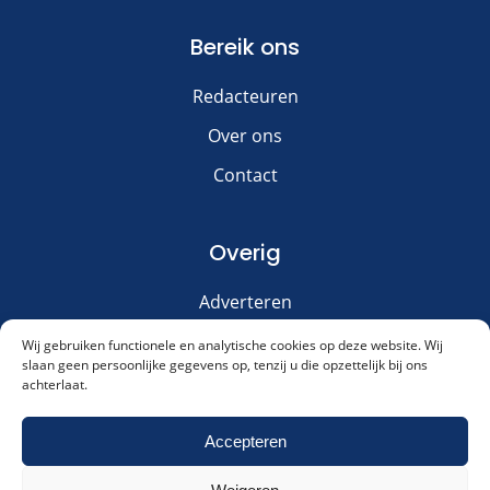
Bereik ons
Redacteuren
Over ons
Contact
Overig
Adverteren
Disclaimer
Wij gebruiken functionele en analytische cookies op deze website. Wij
slaan geen persoonlijke gegevens op, tenzij u die opzettelijk bij ons
Privacy & Cookies
achterlaat.
Meld je aan voor onze nieuwsbrief!
Accepteren