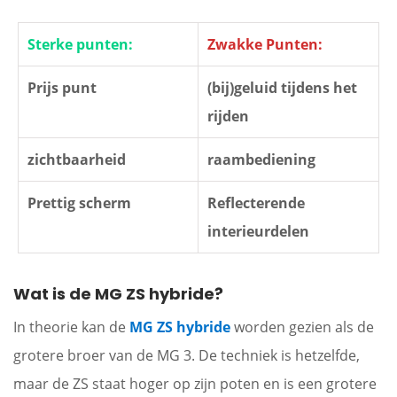
Sterke punten:
Zwakke Punten:
Prijs punt
(bij)geluid tijdens het
rijden
zichtbaarheid
raambediening
Prettig scherm
Reflecterende
interieurdelen
Wat is de MG ZS hybride?
In theorie kan de
MG ZS hybride
worden gezien als de
grotere broer van de MG 3. De techniek is hetzelfde,
maar de ZS staat hoger op zijn poten en is een grotere