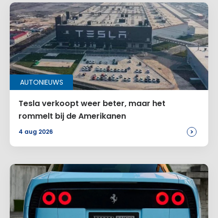
Voeg een reactie toe
AUTONIEUWS
Alternative:
Tesla verkoopt weer beter, maar het
rommelt bij de Amerikanen
>
4 aug 2026