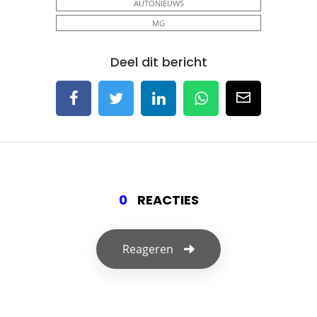
AUTONIEUWS
MG
Deel dit bericht
0
REACTIES
Reageren