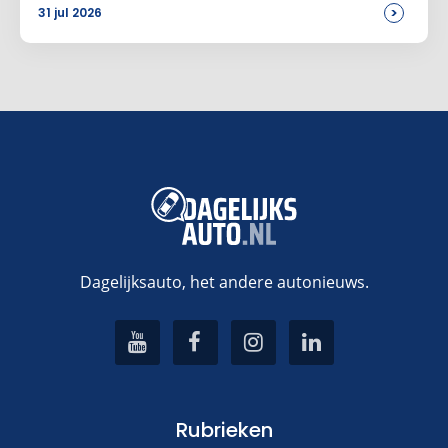
>
31 jul 2026
Dagelijksauto, het andere autonieuws.
Rubrieken