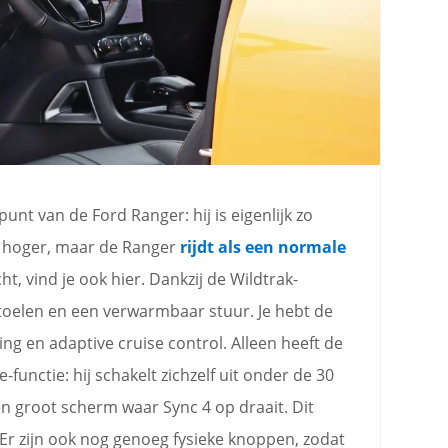
nt van de Ford Ranger: hij is eigenlijk zo
at hoger, maar de Ranger
rijdt als een normale
ht, vind je ook hier. Dankzij de Wildtrak-
oelen en een verwarmbaar stuur. Je hebt de
ng en adaptive cruise control. Alleen heeft de
-functie: hij schakelt zichzelf uit onder de 30
n groot scherm waar Sync 4 op draait. Dit
 Er zijn ook nog genoeg fysieke knoppen, zodat