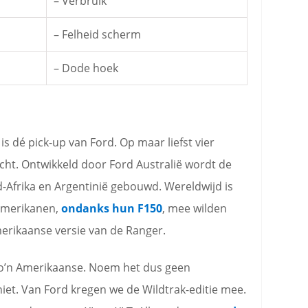
– Verbruik
– Felheid scherm
– Dode hoek
s dé pick-up van Ford. Op maar liefst vier
cht. Ontwikkeld door Ford Australië wordt de
-Afrika en Argentinië gebouwd. Wereldwijd is
 Amerikanen,
ondanks hun F150
, mee wilden
erikaanse versie van de Ranger.
 zo’n Amerikaanse. Noem het dus geen
niet. Van Ford kregen we de Wildtrak-editie mee.