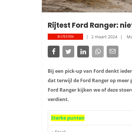
Rijtest Ford Ranger: ni
2 maart 2024
Ma
RIJTESTEN
Bij een pick-up van Ford denkt ied
dat terwijl de Ford Ranger op meer 
Ford Ranger kijken we of deze stoer
verdient.
Sterke punten