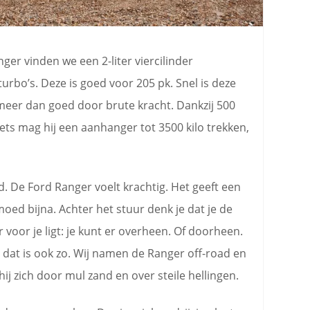
er vinden we een 2-liter viercilinder
turbo’s. Deze is goed voor 205 pk. Snel is deze
 meer dan goed door brute kracht. Dankzij 500
iets mag hij een aanhanger tot 3500 kilo trekken,
ed. De Ford Ranger voelt krachtig. Het geeft een
oed bijna. Achter het stuur denk je dat je de
voor je ligt: je kunt er overheen. Of doorheen.
n dat is ook zo. Wij namen de Ranger off-road en
j zich door mul zand en over steile hellingen.