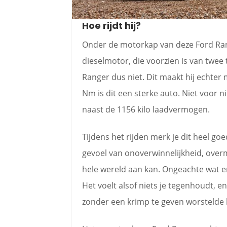
Hoe rijdt hij?
Onder de motorkap van deze Ford Rang
dieselmotor, die voorzien is van twee 
Ranger dus niet. Dit maakt hij echter
Nm is dit een sterke auto. Niet voor n
naast de 1156 kilo laadvermogen.
Tijdens het rijden merk je dit heel go
gevoel van onoverwinnelijkheid, overm
hele wereld aan kan. Ongeachte wat er 
Het voelt alsof niets je tegenhoudt, e
zonder een krimp te geven worstelde hi