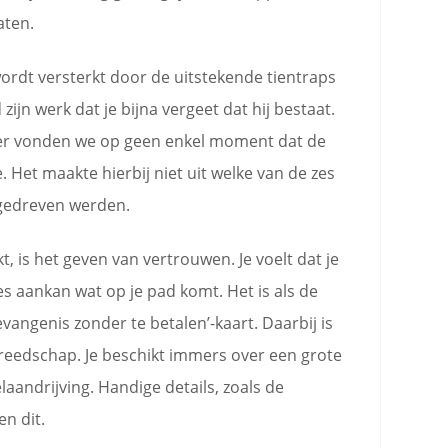
aten.
wordt versterkt door de uitstekende tientraps
ijn werk dat je bijna vergeet dat hij bestaat.
nger vonden we op geen enkel moment dat de
. Het maakte hierbij niet uit welke van de zes
ngedreven werden.
t, is het geven van vertrouwen. Je voelt dat je
les aankan wat op je pad komt. Het is als de
vangenis zonder te betalen’-kaart. Daarbij is
ereedschap. Je beschikt immers over een grote
aandrijving. Handige details, zoals de
n dit.