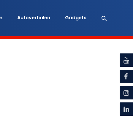
en
Autoverhalen
Gadgets