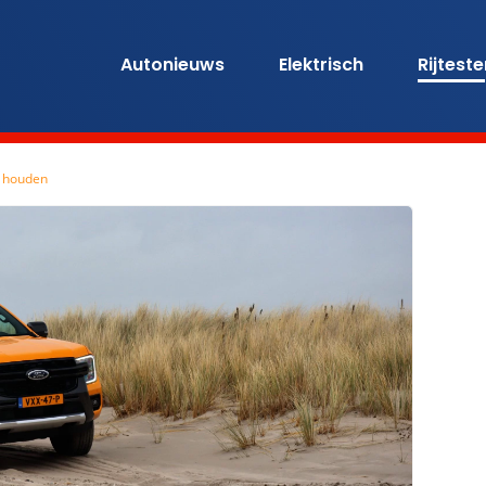
Autonieuws
Elektrisch
Rijtest
e houden