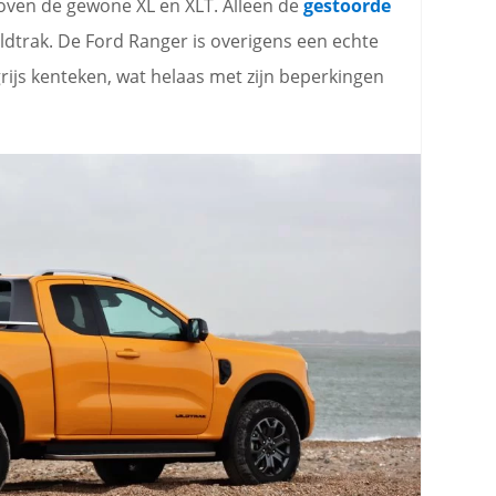
boven de gewone XL en XLT. Alleen de
gestoorde
trak. De Ford Ranger is overigens een echte
grijs kenteken, wat helaas met zijn beperkingen