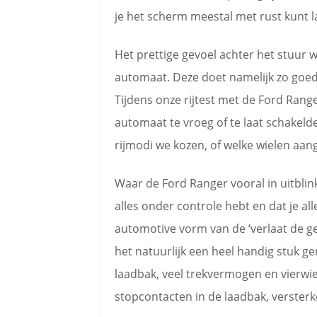
je het scherm meestal met rust kunt l
Het prettige gevoel achter het stuur 
automaat. Deze doet namelijk zo goed z
Tijdens onze rijtest met de Ford Ra
automaat te vroeg of te laat schakelde
rijmodi we kozen, of welke wielen aa
Waar de Ford Ranger vooral in uitblink
alles onder controle hebt en dat je al
automotive vorm van de ‘verlaat de ge
het natuurlijk een heel handig stuk g
laadbak, veel trekvermogen en vierwiel
stopcontacten in de laadbak, versterke