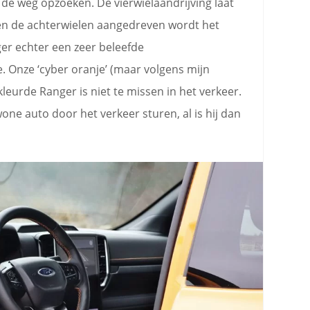
de weg opzoeken. De vierwielaandrijving laat
een de achterwielen aangedreven wordt het
er echter een zeer beleefde
. Onze ‘cyber oranje’ (maar volgens mijn
kleurde Ranger is niet te missen in het verkeer.
wone auto door het verkeer sturen, al is hij dan