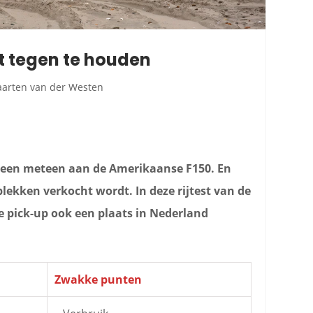
et tegen te houden
arten van der Westen
ereen meteen aan de Amerikaanse F150. En
plekken verkocht wordt. In deze rijtest van de
e pick-up ook een plaats in Nederland
Zwakke punten