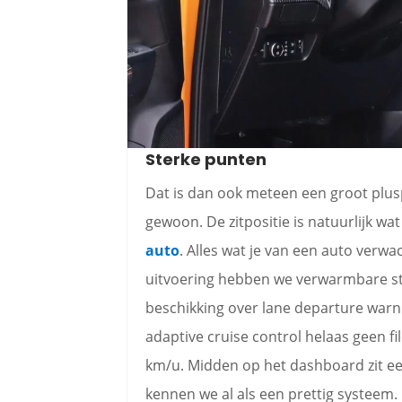
Sterke punten
Dat is dan ook meteen een groot pluspu
gewoon. De zitpositie is natuurlijk w
auto
. Alles wat je van een auto verwac
uitvoering hebben we verwarmbare st
beschikking over lane departure warni
adaptive cruise control helaas geen file
km/u. Midden op het dashboard zit ee
kennen we al als een prettig systeem.