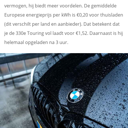
vermogen, hij biedt meer voordelen. De gemiddelde
Europese energieprijs per kWh is €0,20 voor thuisladen
(dit verschilt per land en aanbieder). Dat betekent dat
je de 330e Touring vol laadt voor €1,52. Daarnaast is hij
helemaal opgeladen na 3 uur.