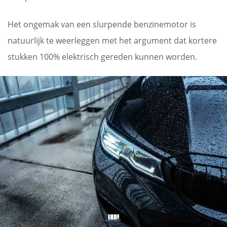
Het ongemak van een slurpende benzinemotor is
natuurlijk te weerleggen met het argument dat kortere
stukken 100% elektrisch gereden kunnen worden.