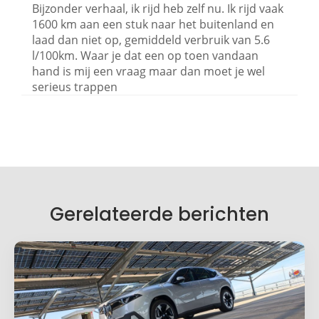
Bijzonder verhaal, ik rijd heb zelf nu. Ik rijd vaak
1600 km aan een stuk naar het buitenland en
laad dan niet op, gemiddeld verbruik van 5.6
l/100km. Waar je dat een op toen vandaan
hand is mij een vraag maar dan moet je wel
serieus trappen
Geef een reactie
Je e-mailadres wordt niet gepubliceerd.
Vereiste velden zijn gemarkeerd met
*
Je reactie
*
Gerelateerde berichten