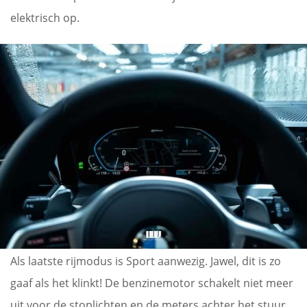
elektrisch op.
Als laatste rijmodus is Sport aanwezig. Jawel, dit is zo
gaaf als het klinkt! De benzinemotor schakelt niet meer
uit voor de stoplichten en de meters achter het stuur