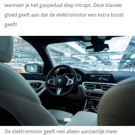
wanneer je het gaspedaal diep intrapt. Deze blauwe
gloed geeft aan dat de elektromotor een extra boost
geeft!
De elektromotor geeft niet alleen aanzienlijk meer