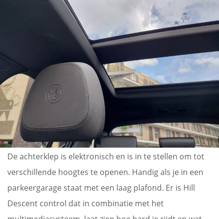
De achterklep is elektronisch en is in te stellen om tot
verschillende hoogtes te openen. Handig als je in een
parkeergarage staat met een laag plafond. Er is Hill
Descent control dat in combinatie met het
multimediasysteem, laat zien hoe hard je rijdt en wat