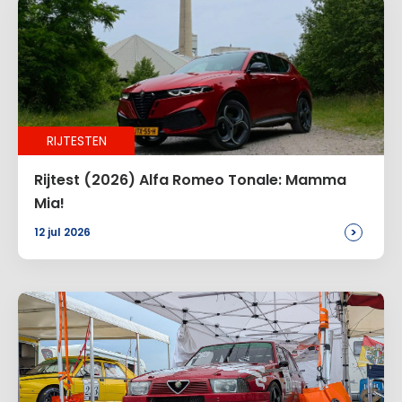
RIJTESTEN
Rijtest (2026) Alfa Romeo Tonale: Mamma
Mia!
>
12 jul 2026