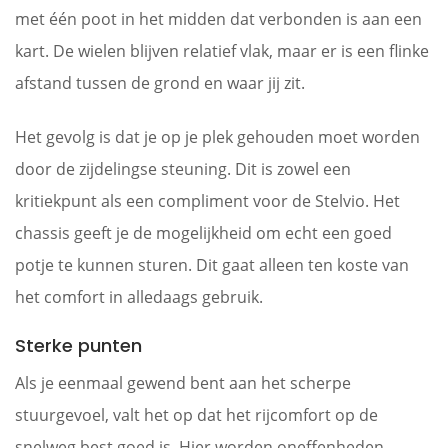
met één poot in het midden dat verbonden is aan een
kart. De wielen blijven relatief vlak, maar er is een flinke
afstand tussen de grond en waar jij zit.
Het gevolg is dat je op je plek gehouden moet worden
door de zijdelingse steuning. Dit is zowel een
kritiekpunt als een compliment voor de Stelvio. Het
chassis geeft je de mogelijkheid om echt een goed
potje te kunnen sturen. Dit gaat alleen ten koste van
het comfort in alledaags gebruik.
Sterke punten
Als je eenmaal gewend bent aan het scherpe
stuurgevoel, valt het op dat het rijcomfort op de
snelweg best goed is. Hier worden oneffenheden