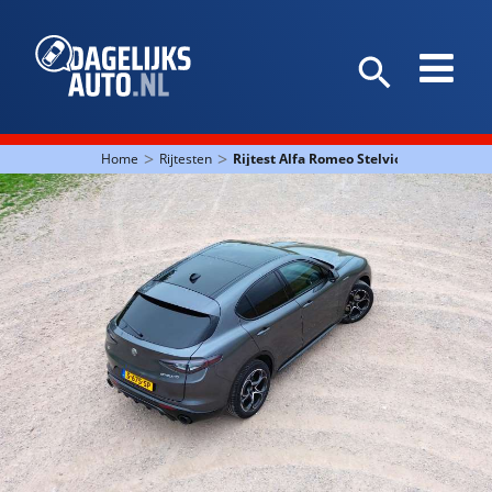
>
>
Home
Rijtesten
Rijtest Alfa Romeo Stelvio: anders met 