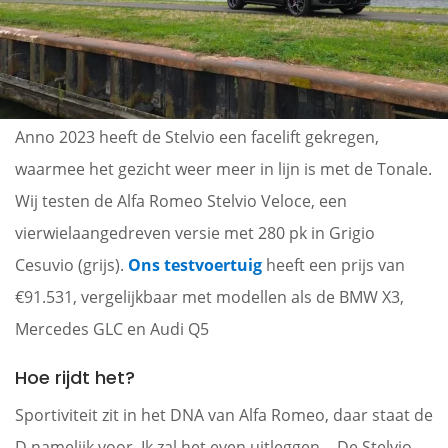
Anno 2023 heeft de Stelvio een facelift gekregen,
waarmee het gezicht weer meer in lijn is met de Tonale.
Wij testen de Alfa Romeo Stelvio Veloce, een
vierwielaangedreven versie met 280 pk in Grigio
Cesuvio (grijs).
Ons testvoertuig
heeft een prijs van
€91.531, vergelijkbaar met modellen als de BMW X3,
Mercedes GLC en Audi Q5
Hoe rijdt het?
Sportiviteit zit in het DNA van Alfa Romeo, daar staat de
D namelijk voor. Ik zal het even uitleggen… De Stelvio