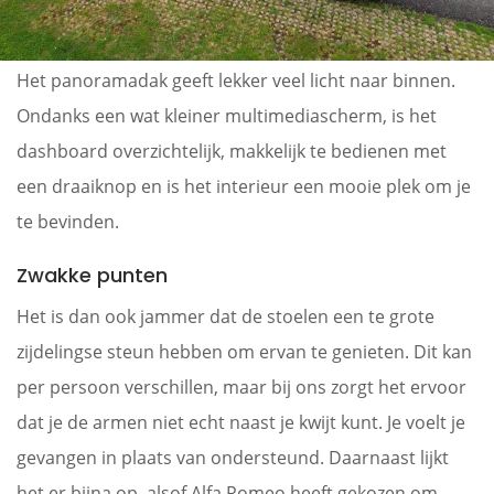
Het panoramadak geeft lekker veel licht naar binnen.
Ondanks een wat kleiner multimediascherm, is het
dashboard overzichtelijk, makkelijk te bedienen met
een draaiknop en is het interieur een mooie plek om je
te bevinden.
Zwakke punten
Het is dan ook jammer dat de stoelen een te grote
zijdelingse steun hebben om ervan te genieten. Dit kan
per persoon verschillen, maar bij ons zorgt het ervoor
dat je de armen niet echt naast je kwijt kunt. Je voelt je
gevangen in plaats van ondersteund. Daarnaast lijkt
het er bijna op, alsof Alfa Romeo heeft gekozen om