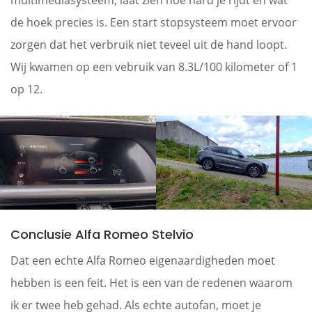
de hoek precies is. Een start stopsysteem moet ervoor
zorgen dat het verbruik niet teveel uit de hand loopt.
Wij kwamen op een vebruik van 8.3L/100 kilometer of 1
op 12.
Conclusie Alfa Romeo Stelvio
Dat een echte Alfa Romeo eigenaardigheden moet
hebben is een feit. Het is een van de redenen waarom
ik er twee heb gehad. Als echte autofan, moet je