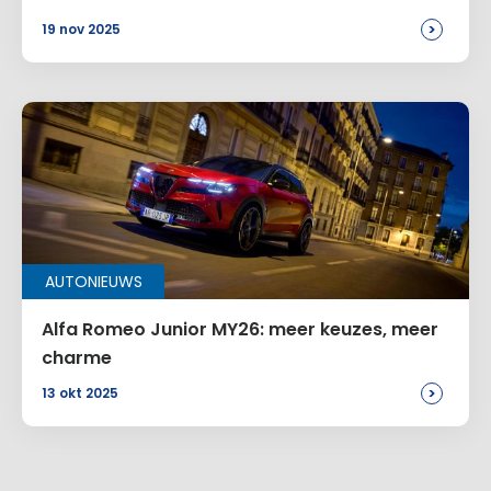
>
19 nov 2025
AUTONIEUWS
Alfa Romeo Junior MY26: meer keuzes, meer
charme
>
13 okt 2025