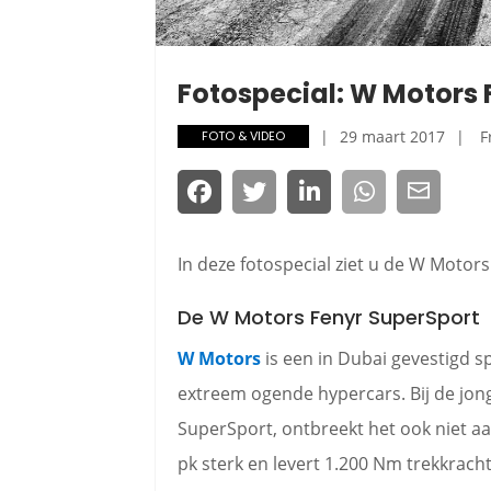
Fotospecial: W Motors 
29 maart 2017
F
FOTO & VIDEO
In deze fotospecial ziet u de W Motor
De W Motors Fenyr SuperSport
W Motors
is een in Dubai gevestigd 
extreem ogende hypercars. Bij de jong
SuperSport, ontbreekt het ook niet aa
pk sterk en levert 1.200 Nm trekkracht