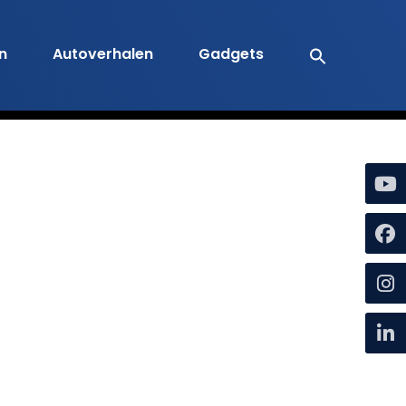
en
Autoverhalen
Gadgets