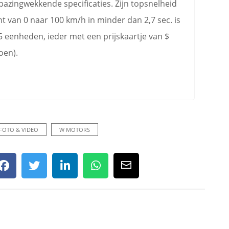
bazingwekkende specificaties. Zijn topsnelheid
int van 0 naar 100 km/h in minder dan 2,7 sec. is
 eenheden, ieder met een prijskaartje van $
oen).
FOTO & VIDEO
W MOTORS