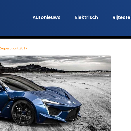
Autonieuws
Elektrisch
Rijtest
 SuperSport 2017