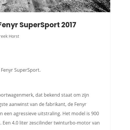
Fenyr SuperSport 2017
reek Horst
s Fenyr SuperSport.
sportwagenmerk, dat bekend staat om zijn
ste aanwinst van de fabrikant, de Fenyr
n een agressieve uitstraling. Het model is 900
. Een 4.0 liter zescilinder twinturbo-motor van