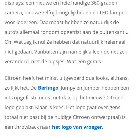
displays, een nieuwe en hele handige 360-graden
camera, nieuwe zelfrijdmogelijkheden en LED-lampen
voor iedereen. Daarnaast hebben ze natuurlijk de
auto’s allemaal
rondom
opgefrist aan de buitenkant….
Oh! Wat zeg ik nu! Ze hebben dat natuurlijk helemaal
niet gedaan. Vanbuiten zijn namelijk alleen de neuzen
veranderd, niet de bipsjes. Wat een gemis.
Citroën heeft het minst uitgevoerd qua looks, althans,
zo lijkt het. De
Berlingo
, Jumpy en Jumper hebben een
iets opgefriste neus met daarop het nieuwe Citroën
logo geplakt. Klaar is kees. Het logo (wat overigens
totaal niet past bij de huidige Citroën ontwerptaal) is
een
throwback
naar
het logo van vroeger
.