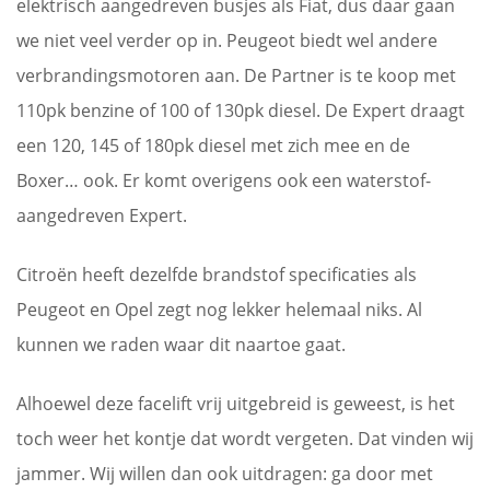
elektrisch aangedreven busjes als Fiat, dus daar gaan
we niet veel verder op in. Peugeot biedt wel andere
verbrandingsmotoren aan. De Partner is te koop met
110pk benzine of 100 of 130pk diesel. De Expert draagt
een 120, 145 of 180pk diesel met zich mee en de
Boxer… ook. Er komt overigens ook een waterstof-
aangedreven Expert.
Citroën heeft dezelfde brandstof specificaties als
Peugeot en Opel zegt nog lekker helemaal niks. Al
kunnen we raden waar dit naartoe gaat.
Alhoewel deze facelift vrij uitgebreid is geweest, is het
toch weer het kontje dat wordt vergeten. Dat vinden wij
jammer. Wij willen dan ook uitdragen: ga door met