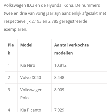
Volkswagen ID.3 en de Hyundai Kona. De nummers
twee en drie van vorig jaar zijn aanzienlijk afgezakt met
respectievelijk 2.193 en 2.785 geregistreerde
exemplaren.
Ple
Model
Aantal verkochte
k
modellen
1
Kia Niro
10.812
2
Volvo XC40
8.448
3
Volkswagen
8.009
Polo
4
Kia Picanto
7.929