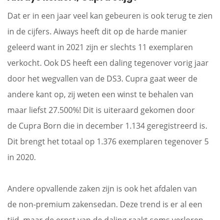
Dat er in een jaar veel kan gebeuren is ook terug te zien
in de cijfers. Aiways heeft dit op de harde manier
geleerd want in 2021 zijn er slechts 11 exemplaren
verkocht. Ook DS heeft een daling tegenover vorig jaar
door het wegvallen van de DS3. Cupra gaat weer de
andere kant op, zij weten een winst te behalen van
maar liefst 27.500%! Dit is uiteraard gekomen door
de Cupra Born die in december 1.134 geregistreerd is.
Dit brengt het totaal op 1.376 exemplaren tegenover 5
in 2020.
Andere opvallende zaken zijn is ook het afdalen van
de non-premium zakensedan. Deze trend is er al een
tijd, maar de ernst van de daling raakt soms verloren.