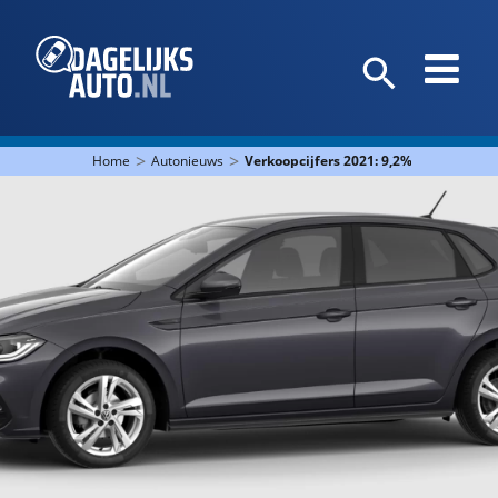
>
>
Home
Autonieuws
Verkoopcijfers 2021: 9,2% minder da