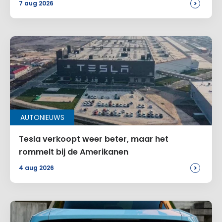
>
7 aug 2026
Site
Voeg een reactie toe
AUTONIEUWS
Alternative:
Tesla verkoopt weer beter, maar het
rommelt bij de Amerikanen
>
4 aug 2026