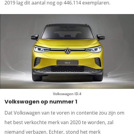
2019 lag dit aantal nog op 446.114 exemplaren.
Volkswagen ID.4
Volkswagen op nummer 1
Dat Volkswagen van te voren in contentie zou zijn om
het best verkochte merk van 2020 te worden, zal
niemand verbazen. Echter, stond het merk