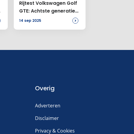
Rijtest Volkswagen Golf
d
GTE: Achtste generatie
allemansvriend
>
14 sep 2025
Overig
Adverteren
Disclaimer
Privacy & Cookies