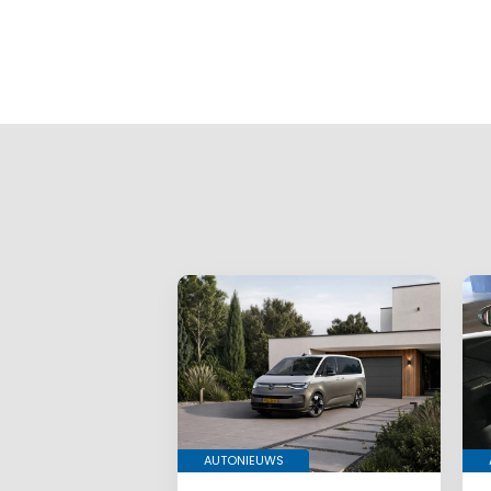
Gee
Je e-mailadr
Vereiste ve
Je reactie
*
Naam
*
E-mail
*
AUTONIEUWS