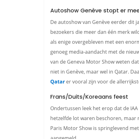
Autoshow Genève stopt er me
De autoshow van Genève eerder dit jaa
bezoekers die meer dan één merk wild
als enige overgebleven met een enor
genoeg media-aandacht met de nieu
van de Geneva Motor Show weten dat 
niet in Genève, maar wel in Qatar. Daa
Qatar
er vooral zijn voor de allerrijks
Frans/Duits/Koreaans feest
Ondertussen leek het erop dat de IAA
hetzelfde lot waren beschoren, maar nu
Paris Motor Show is springlevend met
aangemeld.