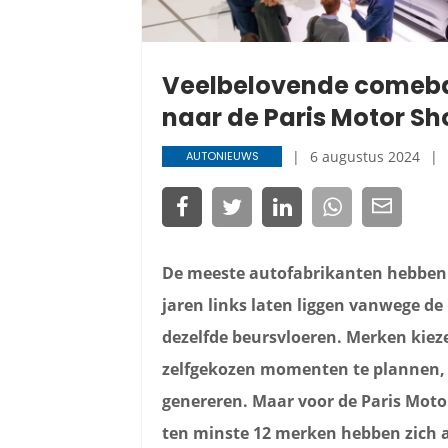
Veelbelovende comeba
naar de Paris Motor S
6 augustus 2024
AUTONIEUWS
De meeste autofabrikanten hebben 
jaren links laten liggen vanwege de
dezelfde beursvloeren. Merken kieze
zelfgekozen momenten te plannen,
genereren. Maar voor de Paris Motor
ten minste 12 merken hebben zich