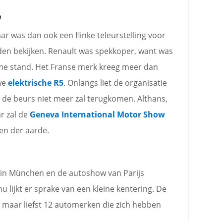
e
r was dan ook een flinke teleurstelling voor
en bekijken. Renault was spekkoper, want was
me stand. Het Franse merk kreeg meer dan
we
elektrische R5
. Onlangs liet de organisatie
de beurs niet meer zal terugkomen. Althans,
r zal de
Geneva International Motor Show
ten der aarde.
 in München en de autoshow van Parijs
 lijkt er sprake van een kleine kentering. De
 maar liefst 12 automerken die zich hebben