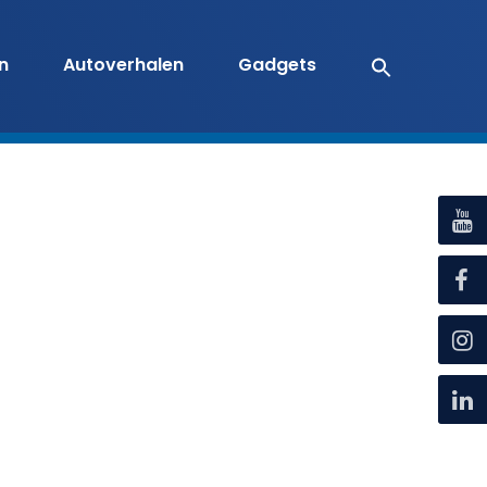
en
Autoverhalen
Gadgets