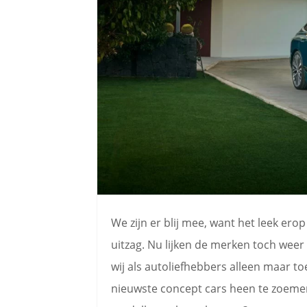
We zijn er blij mee, want het leek er
uitzag. Nu lijken de merken toch wee
wij als autoliefhebbers alleen maar t
nieuwste concept cars heen te zoeme