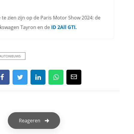
 te zien zijn op de Paris Motor Show 2024: de
lkswagen Tayron en de
ID 2All GTI.
AUTONIEUWS
Reageren