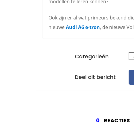
modellen te leren kennen?
Ook zijn er al wat primeurs bekend die
nieuwe
Audi A6 e-tron
, de nieuwe Vo
Categorieën
Deel dit bericht
0
REACTIES