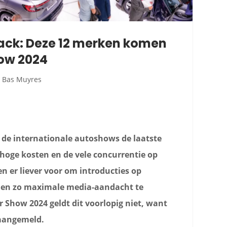
ck: Deze 12 merken komen
how 2024
Bas Muyres
de internationale autoshows de laatste
 hoge kosten en de vele concurrentie op
n er liever voor om introducties op
 en zo maximale media-aandacht te
 Show 2024 geldt dit voorlopig niet, want
 aangemeld.