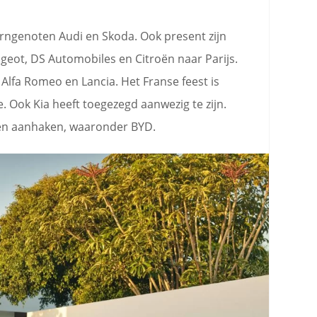
erngenoten Audi en Skoda. Ook present zijn
geot, DS Automobiles en Citroën naar Parijs.
 Alfa Romeo en Lancia. Het Franse feest is
. Ook Kia heeft toegezegd aanwezig te zijn.
len aanhaken, waaronder BYD.