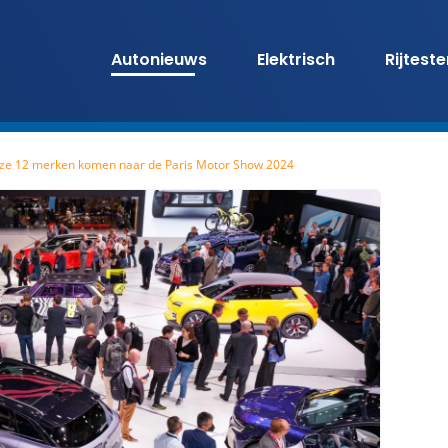
Autonieuws
Elektrisch
Rijtest
ze 12 merken komen naar de Paris Motor Show 2024