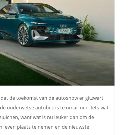
op dat de toekomst van de autoshow er gitzwart
r de ouderwetse autobeurs te omarmen. Iets wat
oejuichen, want wat is nu leuker dan om de
n, even plaats te nemen en de nieuwste