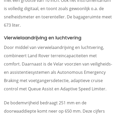
met een grootte van 10 inch. Ook het instrumentarium
is volledig digitaal, en toont zoals gewoonlijk o.a. de
snelheidsmeter en toerenteller. De bagageruimte meet
673 liter.
Vierwielaandrijving en luchtvering
Door middel van vierwielaandrijving en luchtvering,
combineert Land Rover terreincapaciteiten met
comfort. Daarnaast is de Velar voorzien van veiligheids-
en assistentiesystemen als Autonomous Emergency
Braking met voetgangersdetectie, adaptieve cruise
control met Queue Assist en Adaptive Speed Limiter.
De bodemvrijheid bedraagt 251 mm en de
doorwaaddiepte komt neer op 650 mm. Deze cijfers