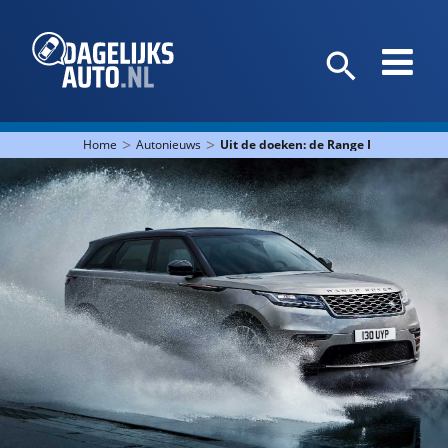
>
>
Home
Autonieuws
Uit de doeken: de Range Rover Velar