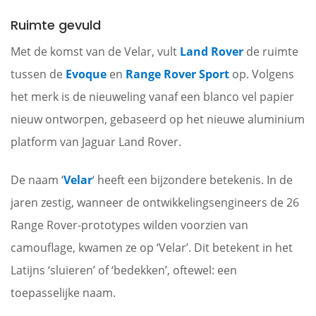
Ruimte gevuld
Met de komst van de Velar, vult
Land Rover
de ruimte
tussen de
Evoque
en
Range Rover Sport
op. Volgens
het merk is de nieuweling vanaf een blanco vel papier
nieuw ontworpen, gebaseerd op het nieuwe aluminium
platform van Jaguar Land Rover.
De naam ‘
Velar
‘ heeft een bijzondere betekenis. In de
jaren zestig, wanneer de ontwikkelingsengineers de 26
Range Rover-prototypes wilden voorzien van
camouflage, kwamen ze op ‘Velar’. Dit betekent in het
Latijns ‘sluieren’ of ‘bedekken’, oftewel: een
toepasselijke naam.