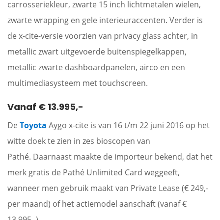
carrosseriekleur, zwarte 15 inch lichtmetalen wielen,
zwarte wrapping en gele interieuraccenten. Verder is
de x-cite-versie voorzien van privacy glass achter, in
metallic zwart uitgevoerde buitenspiegelkappen,
metallic zwarte dashboardpanelen, airco en een
multimediasysteem met touchscreen.
Vanaf € 13.995,-
De
Toyota
Aygo x-cite is van 16 t/m 22 juni 2016 op het
witte doek te zien in zes bioscopen van
Pathé. Daarnaast maakte de importeur bekend, dat het
merk gratis de Pathé Unlimited Card weggeeft,
wanneer men gebruik maakt van Private Lease (€ 249,-
per maand) of het actiemodel aanschaft (vanaf €
13.995,-).