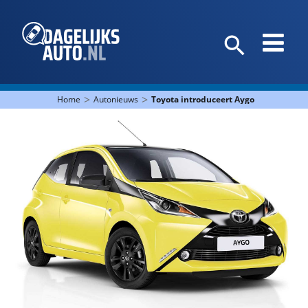
>
>
Home
Autonieuws
Toyota introduceert Aygo x-cite