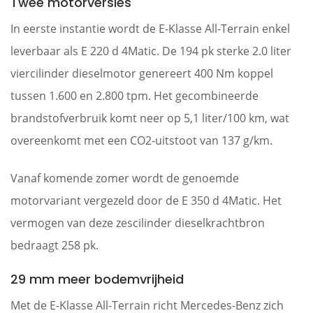
Twee motorversies
In eerste instantie wordt de E-Klasse All-Terrain enkel
leverbaar als E 220 d 4Matic. De 194 pk sterke 2.0 liter
viercilinder dieselmotor genereert 400 Nm koppel
tussen 1.600 en 2.800 tpm. Het gecombineerde
brandstofverbruik komt neer op 5,1 liter/100 km, wat
overeenkomt met een CO2-uitstoot van 137 g/km.
Vanaf komende zomer wordt de genoemde
motorvariant vergezeld door de E 350 d 4Matic. Het
vermogen van deze zescilinder dieselkrachtbron
bedraagt 258 pk.
29 mm meer bodemvrijheid
Met de E-Klasse All-Terrain richt Mercedes-Benz zich