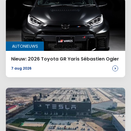
AUTONIEUWS
Nieuw: 2026 Toyota GR Yaris Sébastien Ogier
>
7 aug 2026