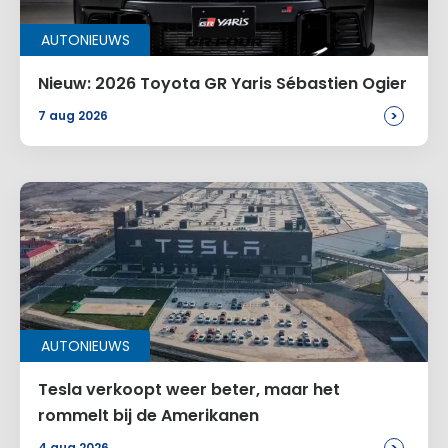
AUTONIEUWS
Nieuw: 2026 Toyota GR Yaris Sébastien Ogier
>
7 aug 2026
AUTONIEUWS
Tesla verkoopt weer beter, maar het
rommelt bij de Amerikanen
4 aug 2026