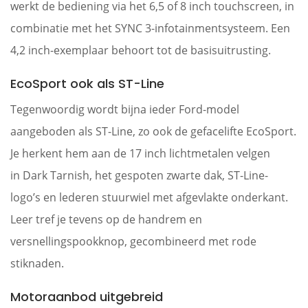
werkt de bediening via het 6,5 of 8 inch touchscreen, in
combinatie met het SYNC 3-infotainmentsysteem. Een
4,2 inch-exemplaar behoort tot de basisuitrusting.
EcoSport ook als ST-Line
Tegenwoordig wordt bijna ieder Ford-model
aangeboden als ST-Line, zo ook de gefacelifte EcoSport.
Je herkent hem aan de 17 inch lichtmetalen velgen
in Dark Tarnish, het gespoten zwarte dak, ST-Line-
logo’s en lederen stuurwiel met afgevlakte onderkant.
Leer tref je tevens op de handrem en
versnellingspookknop, gecombineerd met rode
stiknaden.
Motoraanbod uitgebreid