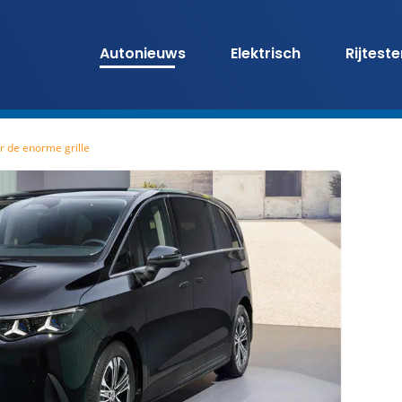
Autonieuws
Elektrisch
Rijtest
 de enorme grille