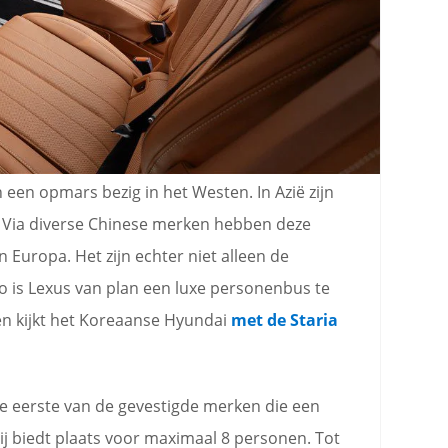
 een opmars bezig in het Westen. In Azië zijn
l. Via diverse Chinese merken hebben deze
 Europa. Het zijn echter niet alleen de
o is Lexus van plan een luxe personenbus te
en kijkt het Koreaanse Hyundai
met de Staria
e eerste van de gevestigde merken die een
Hij biedt plaats voor maximaal 8 personen. Tot