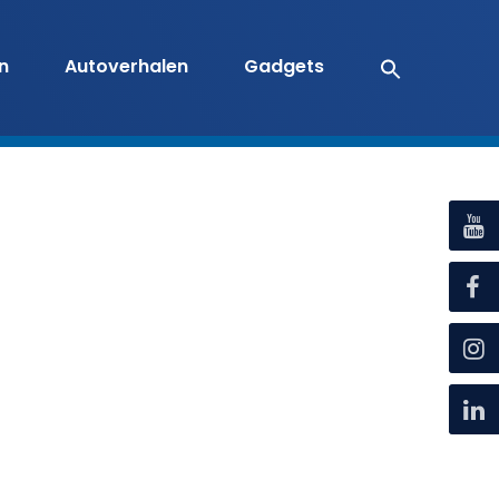
en
Autoverhalen
Gadgets