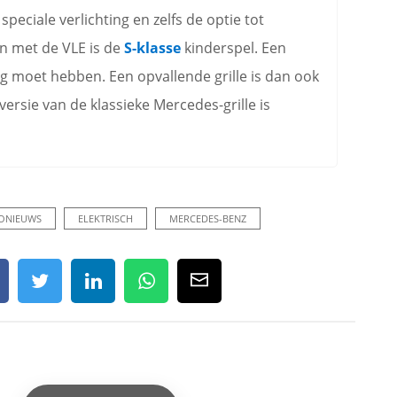
peciale verlichting en zelfs de optie tot
en met de VLE is de
S-klasse
kinderspel. Een
ing moet hebben. Een opvallende grille is dan ook
versie van de klassieke Mercedes-grille is
ONIEUWS
ELEKTRISCH
MERCEDES-BENZ