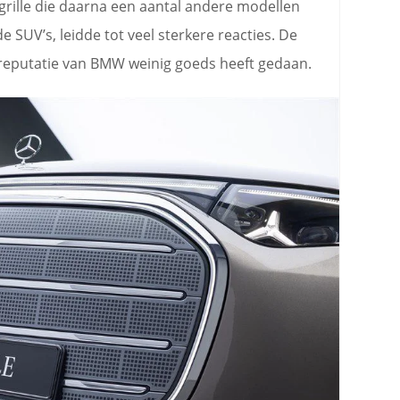
grille die daarna een aantal andere modellen
e SUV’s, leidde tot veel sterkere reacties. De
e reputatie van BMW weinig goeds heeft gedaan.