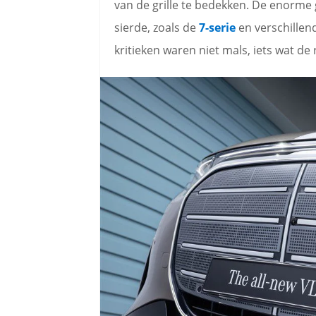
van de grille te bedekken. De enorme 
sierde, zoals de
7-serie
en verschillend
kritieken waren niet mals, iets wat d