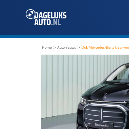
>
>
Home
Autonieuws
Ook Mercedes-Benz kiest voor