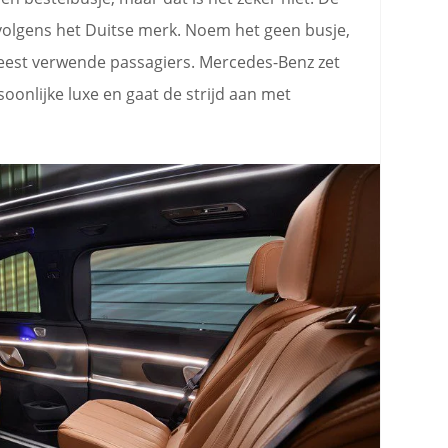
 volgens het Duitse merk. Noem het geen busje,
meest verwende passagiers. Mercedes-Benz zet
onlijke luxe en gaat de strijd aan met