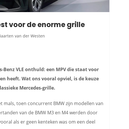
t voor de enorme grille
aarten van der Westen
-Benz VLE onthuld: een MPV die staat voor
den heeft. Wat ons vooral opviel, is de keuze
lassieke Mercedes-grille.
et mals, toen concurrent BMW zijn modellen van
vertanden van de BMW M3 en M4 werden door
 vooral als er geen kenteken was om een deel