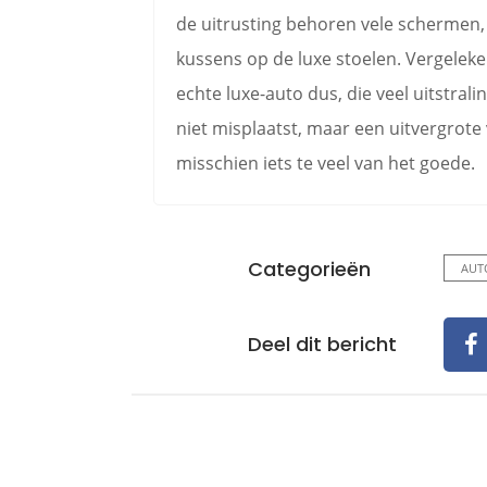
de uitrusting behoren vele schermen, s
kussens op de luxe stoelen. Vergelek
echte luxe-auto dus, die veel uitstral
niet misplaatst, maar een uitvergrote 
misschien iets te veel van het goede.
Categorieën
AUT
Deel dit bericht