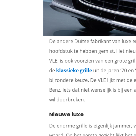
De andere Duitse fabrikant van luxe en
hoofdstuk te hebben gemist. Het nieu
VLE, is ook voorzien van een grote gril
de
klassieke grille
uit de jaren ‘70 en
bijzondere keuze. De VLE lijkt met de
Benz, iets dat niet wenselijk is bij ee
wil doorbreken.
Nieuwe luxe
De enorme grille is eigenlijk jammer,
waard. Op het eerste gezicht lijkt het 