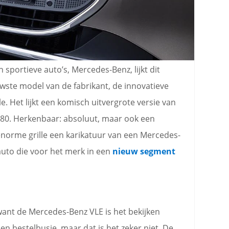
 sportieve auto’s, Mercedes-Benz, lijkt dit
wste model van de fabrikant, de innovatieve
le. Het lijkt een komisch uitvergrote versie van
 ‘80. Herkenbaar: absoluut, maar ook een
 enorme grille een karikatuur van een Mercedes-
n auto die voor het merk in een
nieuw segment
 want de Mercedes-Benz VLE is het bekijken
een bestelbusje, maar dat is het zeker niet. De