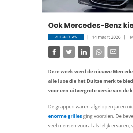
Ook Mercedes-Benz kies
14 maart 2026
M
AUTONIEUWS
Deze week werd de nieuwe Mercedes
alle luxe die het Duitse merk te bie
voor een uitvergrote versie van de k
De grappen waren afgelopen jaren ni
enorme grilles
ging voorzien. De be
veel mensen vooral als lelijk ervaren,