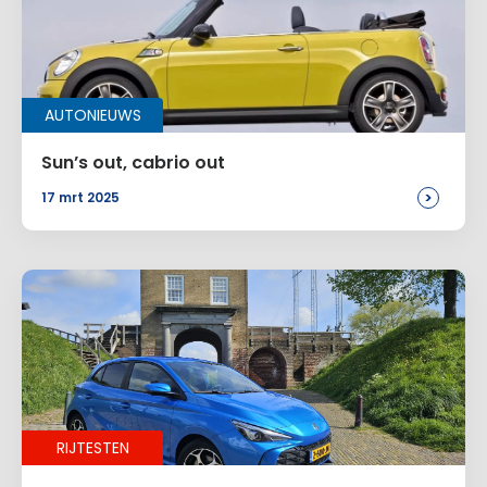
Voeg een reactie toe
Alternative:
AUTONIEUWS
Sun’s out, cabrio out
>
17 mrt 2025
RIJTESTEN