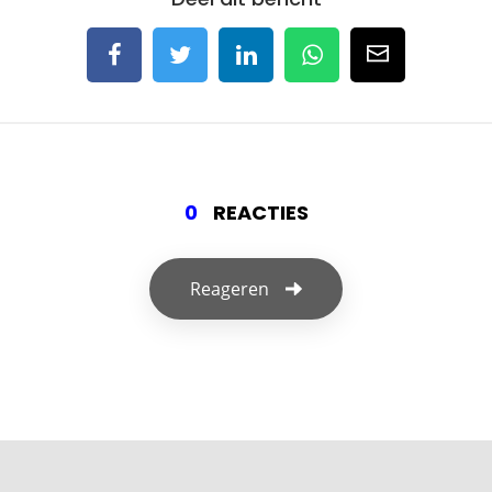
0
REACTIES
Reageren
Geef een reactie
Je e-mailadres wordt niet gepubliceerd.
Vereiste velden zijn gemarkeerd met
*