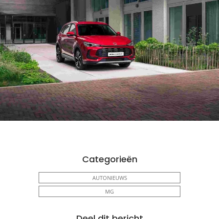
Categorieën
AUTONIEUWS
MG
Deel dit bericht