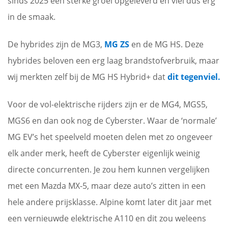
sinds 2025 een sterke groei opgeleverd en viel dus erg
in de smaak.
De hybrides zijn de MG3,
MG ZS
en de MG HS. Deze
hybrides beloven een erg laag brandstofverbruik, maar
wij merkten zelf bij de MG HS Hybrid+ dat
dit tegenviel.
Voor de vol-elektrische rijders zijn er de MG4, MGS5,
MGS6 en dan ook nog de Cyberster. Waar de ‘normale’
MG EV’s het speelveld moeten delen met zo ongeveer
elk ander merk, heeft de Cyberster eigenlijk weinig
directe concurrenten. Je zou hem kunnen vergelijken
met een Mazda MX-5, maar deze auto’s zitten in een
hele andere prijsklasse. Alpine komt later dit jaar met
een vernieuwde elektrische A110 en dit zou weleens