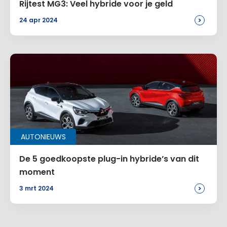
Rijtest MG3: Veel hybride voor je geld
>
24 apr 2024
AUTONIEUWS
De 5 goedkoopste plug-in hybride’s van dit
moment
>
3 mrt 2024